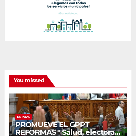
You missed
ESTATAL
PROMUEVE EL GPPT
REFORMAS * Salud, electoral