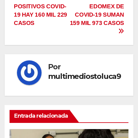
Navegación
POSITIVOS COVID-
EDOMEX DE
de
19 HAY 160 MIL 229
COVID-19 SUMAN
entradas
CASOS
159 MIL 973 CASOS
Por
multimediostoluca9
Entrada relacionada