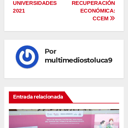
UNIVERSIDADES
RECUPERACIÓN
2021
ECONÓMICA:
CCEM
Por
multimediostoluca9
Entrada relacionada