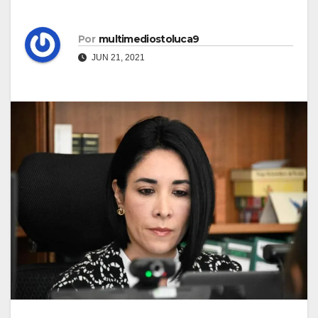
Por
multimediostoluca9
JUN 21, 2021