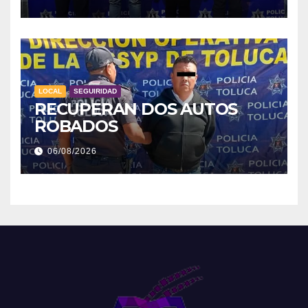
LOCAL
SEGUIRIDAD
RECUPERAN DOS AUTOS
ROBADOS
06/08/2026