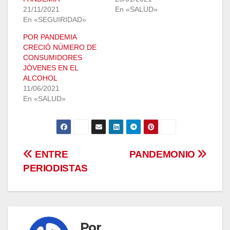
21/11/2021
En «SALUD»
En «SEGUIRIDAD»
POR PANDEMIA
CRECIÓ NÚMERO DE
CONSUMIDORES
JÓVENES EN EL
ALCOHOL
11/06/2021
En «SALUD»
Navegación
ENTRE
PANDEMONIO
PERIODISTAS
de
entradas
Por