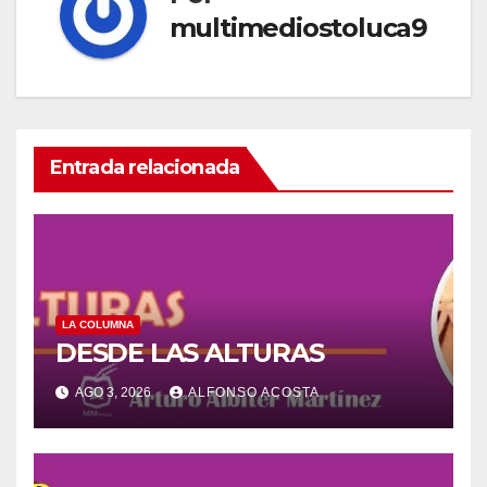
multimediostoluca9
Entrada relacionada
LA COLUMNA
DESDE LAS ALTURAS
AGO 3, 2026
ALFONSO ACOSTA