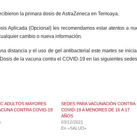
ecibieron la primara dosis de AstraZeneca en Temoaya.
is Aplicada (Opcional) les recomendamos estar atentos a nu
ualquier cambio o nueva información.
a distancia y el uso de gel antibacterial este martes se inicia
Dosis de la vacuna contra el COVID-19 en las siguientes sedes
EC ADULTOS MAYORES
SEDES PARA VACUNACIÓN CONTRA
ACUNA CONTRA COVID-19
COVID-19 A MENORES DE 15 A 17
AÑOS
»
03/12/2021
En «SALUD»