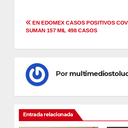
Navegación
EN EDOMEX CASOS POSITIVOS COVI
SUMAN 157 MIL 498 CASOS
de
entradas
Por
multimediostolu
Entrada relacionada