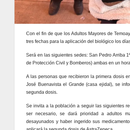
Con el fin de que los Adultos Mayores de Temoay
tres fechas para la aplicación del biológico los dí
Será en las siguientes sedes: San Pedro Arriba 1
de Protección Civil y Bomberos) ambas en un horar
A las personas que recibieron la primera dosis e
José Buenavista el Grande (casa ejidal), se inf
segunda dosis.
Se invita a la población a seguir las siguiente
ser necesario, se dará prioridad a adultos m
desayunados y haber ingerido sus medicamentos
aplicará la segunda dosis de AstraZeneca.