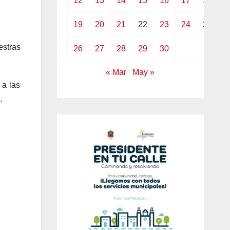
12
13
14
15
16
17
18
19
20
21
22
23
24
25
estras
26
27
28
29
30
« Mar
May »
 a las
.