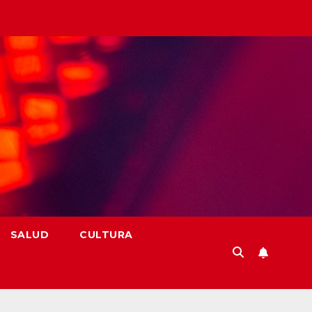
SALUD
CULTURA