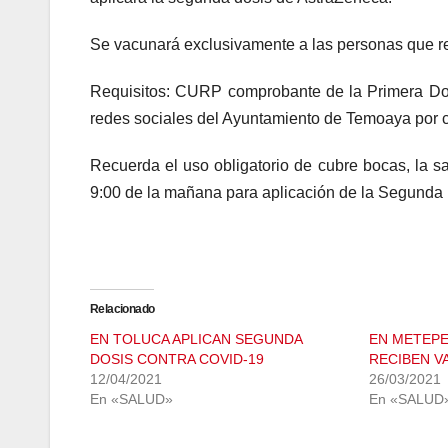
Se vacunará exclusivamente a las personas que r
Requisitos: CURP comprobante de la Primera Dos
redes sociales del Ayuntamiento de Temoaya por c
Recuerda el uso obligatorio de cubre bocas, la san
9:00 de la mañana para aplicación de la Segunda 
Relacionado
EN TOLUCA APLICAN SEGUNDA
EN METEP
DOSIS CONTRA COVID-19
RECIBEN V
12/04/2021
26/03/2021
En «SALUD»
En «SALUD