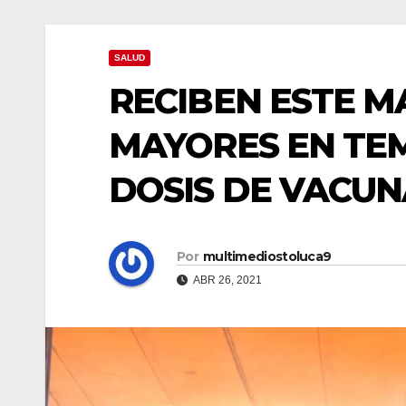
SALUD
RECIBEN ESTE M
MAYORES EN TE
DOSIS DE VACUN
Por
multimediostoluca9
ABR 26, 2021