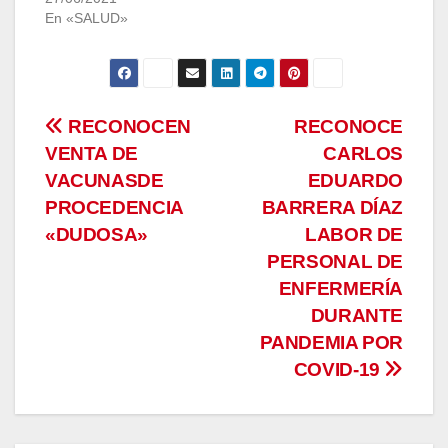
En «SALUD»
Navegación
RECONOCEN
RECONOCE
VENTA DE
CARLOS
de
VACUNASDE
EDUARDO
entradas
PROCEDENCIA
BARRERA DÍAZ
«DUDOSA»
LABOR DE
PERSONAL DE
ENFERMERÍA
DURANTE
PANDEMIA POR
COVID-19