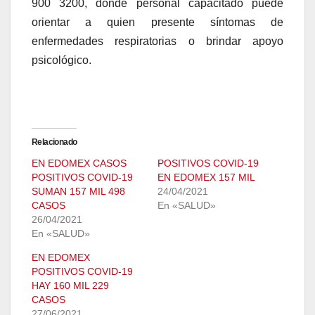
900 3200, donde personal capacitado puede
orientar a quien presente síntomas de
enfermedades respiratorias o brindar apoyo
psicológico.
Relacionado
EN EDOMEX CASOS
POSITIVOS COVID-19
POSITIVOS COVID-19
EN EDOMEX 157 MIL
SUMAN 157 MIL 498
24/04/2021
CASOS
En «SALUD»
26/04/2021
En «SALUD»
EN EDOMEX
POSITIVOS COVID-19
HAY 160 MIL 229
CASOS
27/06/2021