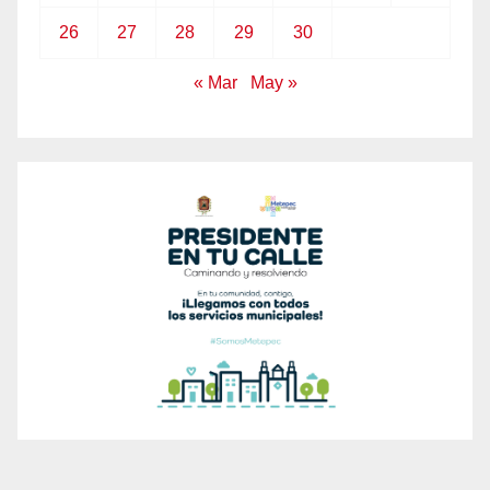
26
27
28
29
30
« Mar
May »