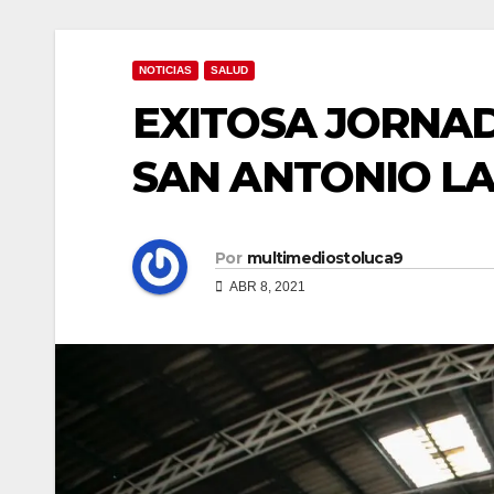
NOTICIAS
SALUD
EXITOSA JORNA
SAN ANTONIO LA
Por
multimediostoluca9
ABR 8, 2021