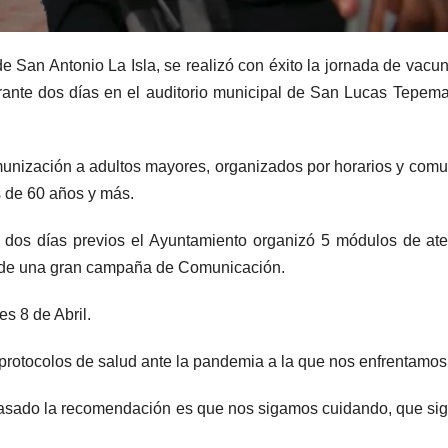
e San Antonio La Isla, se realizó con éxito la jornada de vacu
urante dos días en el auditorio municipal de San Lucas Tepema
nmunización a adultos mayores, organizados por horarios y com
s de 60 años y más.
e dos días previos el Ayuntamiento organizó 5 módulos de at
s de una gran campaña de Comunicación.
es 8 de Abril.
 protocolos de salud ante la pandemia a la que nos enfrentamos
 pasado la recomendación es que nos sigamos cuidando, que s