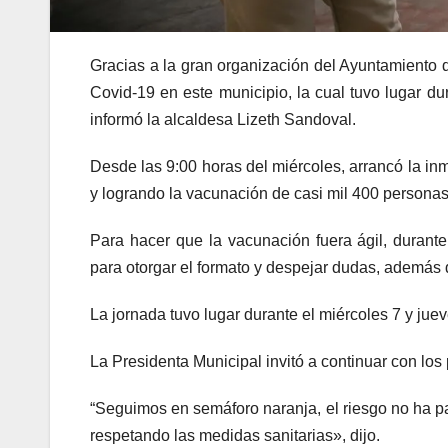
Gracias a la gran organización del Ayuntamiento d
Covid-19 en este municipio, la cual tuvo lugar d
informó la alcaldesa Lizeth Sandoval.
Desde las 9:00 horas del miércoles, arrancó la i
y logrando la vacunación de casi mil 400 persona
Para hacer que la vacunación fuera ágil, durant
para otorgar el formato y despejar dudas, ademá
La jornada tuvo lugar durante el miércoles 7 y juev
La Presidenta Municipal invitó a continuar con los
“Seguimos en semáforo naranja, el riesgo no ha
respetando las medidas sanitarias», dijo.