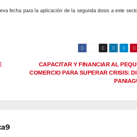
eva fecha para la aplicación de la segunda dosis a este secto
E
CAPACITAR Y FINANCIAR AL PEQ
COMERCIO PARA SUPERAR CRISIS: D
PANIA
ca9