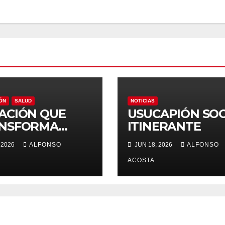
ÓN
SALUD
NOTICIAS
ACIÓN QUE
USUCAPIÓN SOC
NSFORMA
ITINERANTE
AS
 2026
ALFONSO
JUN 18, 2026
ALFONSO
ACOSTA