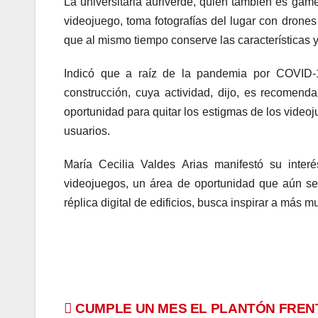
La universitaria auriverde, quien también es game
videojuego, toma fotografías del lugar con drones
que al mismo tiempo conserve las características y
Indicó que a raíz de la pandemia por COVID-
construcción, cuya actividad, dijo, es recomend
oportunidad para quitar los estigmas de los videoj
usuarios.
María Cecilia Valdes Arias manifestó su inter
videojuegos, un área de oportunidad que aún se 
réplica digital de edificios, busca inspirar a más 
Navegación
CUMPLE UN MES EL PLANTÓN FREN