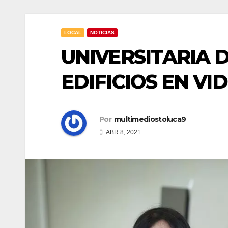
LOCAL
NOTICIAS
UNIVERSITARIA 
EDIFICIOS EN V
Por
multimediostoluca9
ABR 8, 2021