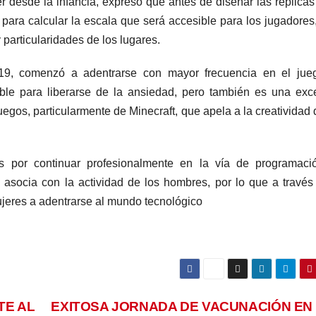
r desde la infancia, expresó que antes de diseñar las réplicas
 para calcular la escala que será accesible para los jugadores
 particularidades de los lugares.
19, comenzó a adentrarse con mayor frecuencia en el jue
able para liberarse de la ansiedad, pero también es una exc
uegos, particularmente de Minecraft, que apela a la creatividad 
és por continuar profesionalmente en la vía de programaci
asocia con la actividad de los hombres, por lo que a través
mujeres a adentrarse al mundo tecnológico
TE AL
EXITOSA JORNADA DE VACUNACIÓN EN