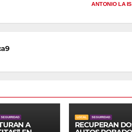
ANTONIO LA I
ca9
SEGUIRIDAD
LOCAL
SEGUIRIDAD
TURAN A
RECUPERAN DO