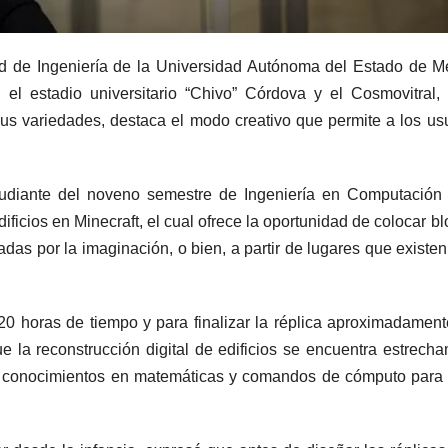
ad de Ingeniería de la Universidad Autónoma del Estado de M
 el estadio universitario “Chivo” Córdova y el Cosmovitral,
sus variedades, destaca el modo creativo que permite a los us
estudiante del noveno semestre de Ingeniería en Computación
ficios en Minecraft, el cual ofrece la oportunidad de colocar b
das por la imaginación, o bien, a partir de lugares que existen
 20 horas de tiempo y para finalizar la réplica aproximadamen
e la reconstrucción digital de edificios se encuentra estrech
s conocimientos en matemáticas y comandos de cómputo para 