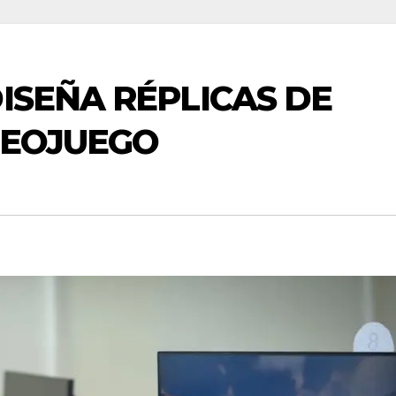
DISEÑA RÉPLICAS DE
IDEOJUEGO