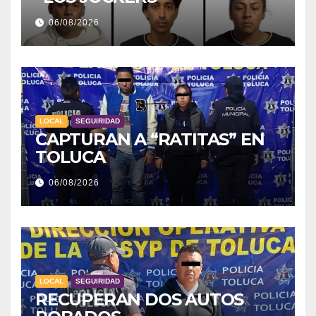
06/08/2026
LOCAL
SEGUIRIDAD
CAPTURAN A “RATITAS” EN
TOLUCA
06/08/2026
LOCAL
SEGUIRIDAD
RECUPERAN DOS AUTOS