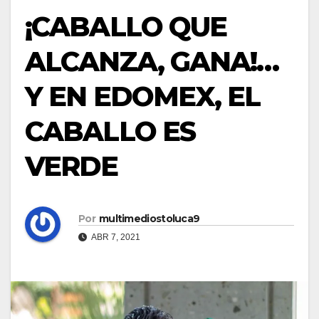
¡CABALLO QUE
ALCANZA, GANA!…
Y EN EDOMEX, EL
CABALLO ES
VERDE
Por
multimediostoluca9
ABR 7, 2021