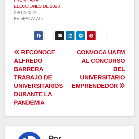
ELECCIONES DE 2023
29/12/2022
En «ESTATAL»
Navegación
RECONOCE
CONVOCA UAEM
ALFREDO
AL CONCURSO
de
BARRERA
DEL
entradas
TRABAJO DE
UNIVERSITARIO
UNIVERSITARIOS
EMPRENDEDOR
DURANTE LA
PANDEMIA
Por