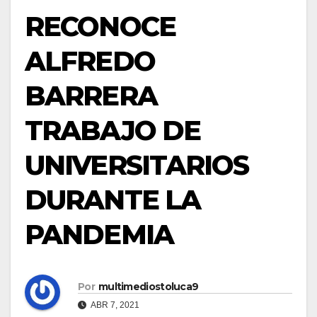
RECONOCE
ALFREDO
BARRERA
TRABAJO DE
UNIVERSITARIOS
DURANTE LA
PANDEMIA
Por
multimediostoluca9
ABR 7, 2021