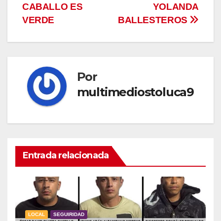
CABALLO ES
YOLANDA
VERDE
BALLESTEROS
Por
multimediostoluca9
Entrada relacionada
LOCAL
SEGUIRIDAD