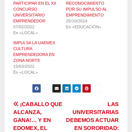
PARTICIPAR EN EL XX
RECONOCIMIENTO
CONCURSO
POR SU IMPULSO AL
UNIVERSITARIO
EMPRENDIMIENTO
EMPRENDEDOR
25/10/2024
07/02/2022
En «EDUCACIÓN»
En «LOCAL»
IMPULSA LA UAEMEX
CULTURA
EMPRENDEDORA EN
ZONA NORTE
15/03/2022
En «LOCAL»
Navegación
¡CABALLO QUE
LAS
ALCANZA,
UNIVERSITARIAS
de
GANA!… Y EN
DEBEMOS ACTUAR
entradas
EDOMEX, EL
EN SORORIDAD: