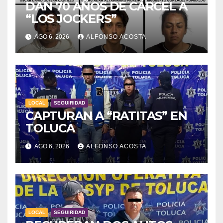
DAN 70 AÑOS DE CÁRCEL A
“LOS JOCKERS”
AGO 6, 2026
ALFONSO ACOSTA
LOCAL
SEGUIRIDAD
CAPTURAN A “RATITAS” EN
TOLUCA
AGO 6, 2026
ALFONSO ACOSTA
LOCAL
SEGUIRIDAD