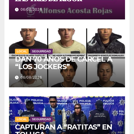
06/08/2026
LOCAL
SEGUIRIDAD
DAN 70 AÑOS DE CÁRCEL A
“LOS JOCKERS”
06/08/2026
LOCAL
SEGUIRIDAD
CAPTURAN A “RATITAS” EN