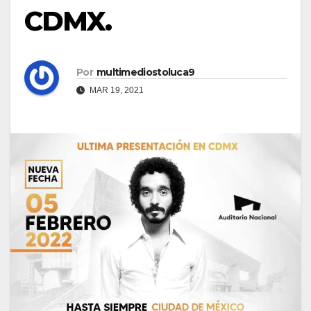
CDMX.
Por
multimediostoluca9
MAR 19, 2021