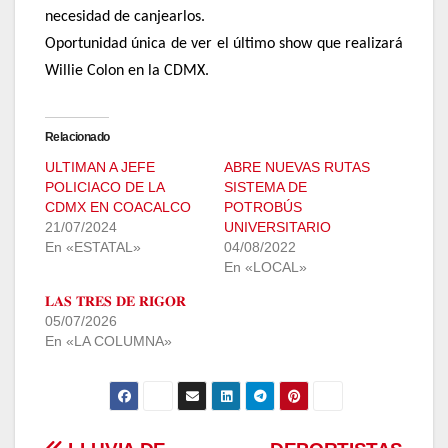
necesidad de canjearlos.
Oportunidad única de ver el último show que realizará
Willie Colon en la CDMX.
Relacionado
ULTIMAN A JEFE
ABRE NUEVAS RUTAS
POLICIACO DE LA
SISTEMA DE
CDMX EN COACALCO
POTROBÚS
21/07/2024
UNIVERSITARIO
En «ESTATAL»
04/08/2022
En «LOCAL»
𝐋𝐀𝐒 𝐓𝐑𝐄𝐒 𝐃𝐄 𝐑𝐈𝐆𝐎𝐑
05/07/2026
En «LA COLUMNA»