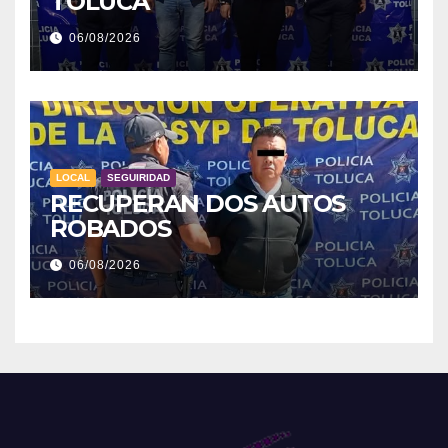
TOLUCA
06/08/2026
LOCAL
SEGUIRIDAD
RECUPERAN DOS AUTOS
ROBADOS
06/08/2026