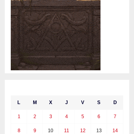
marzo 2021
L
M
X
J
V
S
D
1
2
3
4
5
6
7
8
9
10
11
12
13
14