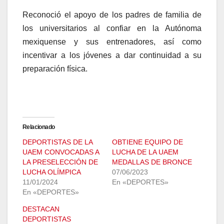
Reconoció el apoyo de los padres de familia de
los universitarios al confiar en la Autónoma
mexiquense y sus entrenadores, así como
incentivar a los jóvenes a dar continuidad a su
preparación física.
Relacionado
DEPORTISTAS DE LA
OBTIENE EQUIPO DE
UAEM CONVOCADAS A
LUCHA DE LA UAEM
LA PRESELECCIÓN DE
MEDALLAS DE BRONCE
LUCHA OLÍMPICA
07/06/2023
11/01/2024
En «DEPORTES»
En «DEPORTES»
DESTACAN
DEPORTISTAS