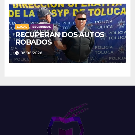
LOCAL
SEGUIRIDAD
RECUPERAN DOS AUTOS
ROBADOS
06/08/2026