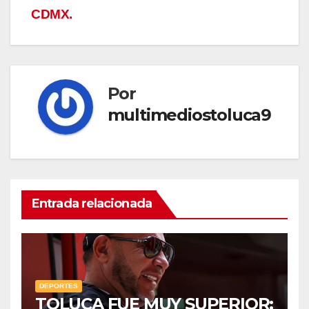
CDMX.
Por
multimediostoluca9
Entrada relacionada
DEPORTES
TOLUCA FUE MUY SUPERIOR: