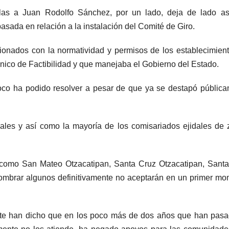
llas a Juan Rodolfo Sánchez, por un lado, deja de lado as
ada en relación a la instalación del Comité de Giro.
ionados con la normatividad y permisos de los establecimient
ico de Factibilidad y que manejaba el Gobierno del Estado.
oco ha podido resolver a pesar de que ya se destapó públic
ales y así como la mayoría de los comisariados ejidales de
 como San Mateo Otzacatipan, Santa Cruz Otzacatipan, Sant
nombrar algunos definitivamente no aceptarán en un primer m
ante han dicho que en los poco más de dos años que han pasa