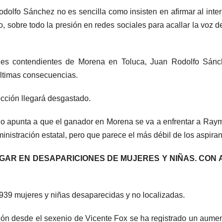
odolfo Sánchez no es sencilla como insisten en afirmar al inter
, sobre todo la presión en redes sociales para acallar la voz d
ales contendientes de Morena en Toluca, Juan Rodolfo Sánc
últimas consecuencias.
lección llegará desgastado.
odo apunta a que el ganador en Morena se va a enfrentar a Ra
inistración estatal, pero que parece el más débil de los aspiran
GAR EN DESAPARICIONES DE MUJERES Y NIÑAS. CON
 939 mujeres y niñas desaparecidas y no localizadas.
ión desde el sexenio de Vicente Fox se ha registrado un aume