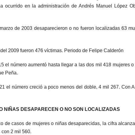
ha ocurrido en la administración de Andrés Manuel López O
e marzo de 2003 desaparecieron o no fueron localizadas 63 mu
 del 2009 fueron 476 víctimas. Periodo de Felipe Calderón
15 el número aumentó hasta llegar a las dos mil 418 mujeres o
que Peña.
021 el número creció a poco menos del doble, 4 mil 267. Con 
O NIÑAS DESAPARECEN O NO SON LOCALIZADAS
co de casos de mujeres o niñas desaparecidas, la cifra alcanza
 con 2 mil 560.