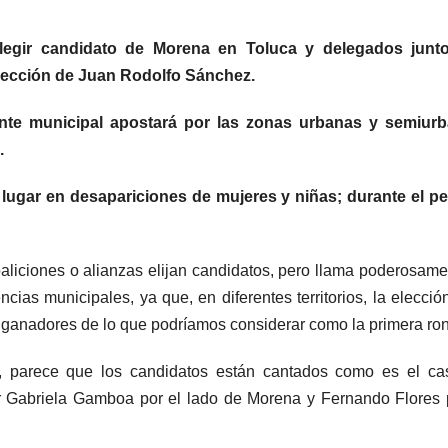
legir candidato de Morena en Toluca y delegados junt
eelección de Juan Rodolfo Sánchez.
ente municipal apostará por las zonas urbanas y semiurb
s.
 lugar en desapariciones de mujeres y niñas; durante el p
aliciones o alianzas elijan candidatos, pero llama poderosame
cias municipales, ya que, en diferentes territorios, la elecció
 ganadores de lo que podríamos considerar como la primera ro
, parece que los candidatos están cantados como es el ca
ir Gabriela Gamboa por el lado de Morena y Fernando Flores 