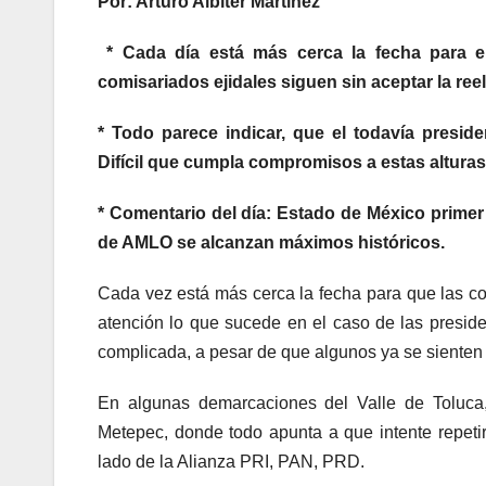
Por: Arturo Albíter Martínez
* Cada día está más cerca la fecha para e
comisariados ejidales siguen sin aceptar la r
* Todo parece indicar, que el todavía presid
Difícil que cumpla compromisos a estas altura
* Comentario del día: Estado de México primer
de AMLO se alcanzan máximos históricos.
Cada vez está más cerca la fecha para que las co
atención lo que sucede en el caso de las presiden
complicada, a pesar de que algunos ya se sienten
En algunas demarcaciones del Valle de Toluca
Metepec, donde todo apunta a que intente repet
lado de la Alianza PRI, PAN, PRD.