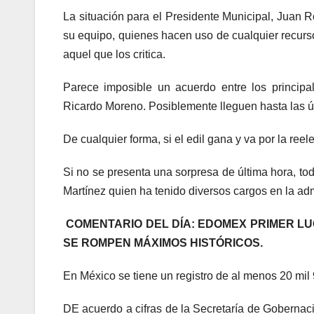
La situación para el Presidente Municipal, Juan R
su equipo, quienes hacen uso de cualquier recurso
aquel que los critica.
Parece imposible un acuerdo entre los princip
Ricardo Moreno. Posiblemente lleguen hasta las 
De cualquier forma, si el edil gana y va por la ree
Si no se presenta una sorpresa de última hora, t
Martínez quien ha tenido diversos cargos en la adm
COMENTARIO DEL DÍA: EDOMEX PRIMER LU
SE ROMPEN MÁXIMOS HISTÓRICOS.
En México se tiene un registro de al menos 20 mil
DE acuerdo a cifras de la Secretaría de Gobernac