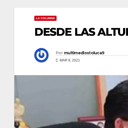
LA COLUMNA
DESDE LAS ALTU
Por
multimediostoluca9
MAR 8, 2021