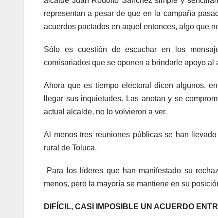
alcalde Juan Rodolfo Sánchez simple y sencilla
representan a pesar de que en la campaña pasad
acuerdos pactados en aquel entonces, algo que n
Sólo es cuestión de escuchar en los mensaje
comisariados que se oponen a brindarle apoyo al 
Ahora que es tiempo electoral dicen algunos, en
llegar sus inquietudes. Las anotan y se comprome
actual alcalde, no lo volvieron a ver.
Al menos tres reuniones públicas se han llevado
rural de Toluca.
Para los líderes que han manifestado su rechaz
menos, pero la mayoría se mantiene en su posición
DIFÍCIL, CASI IMPOSIBLE UN ACUERDO E