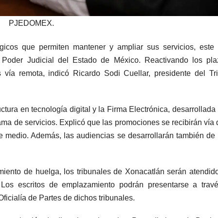
PJEDOMEX.
icos que permiten mantener y ampliar sus servicios, este 
l Poder Judicial del Estado de México. Reactivando los pl
 vía remota, indicó Ricardo Sodi Cuellar, presidente del Tr
tura en tecnología digital y la Firma Electrónica, desarrollada 
 de servicios. Explicó que las promociones se recibirán vía d
te medio. Además, las audiencias se desarrollarán también de
imiento de huelga, los tribunales de Xonacatlán serán atendid
. Los escritos de emplazamiento podrán presentarse a trav
Oficialía de Partes de dichos tribunales.