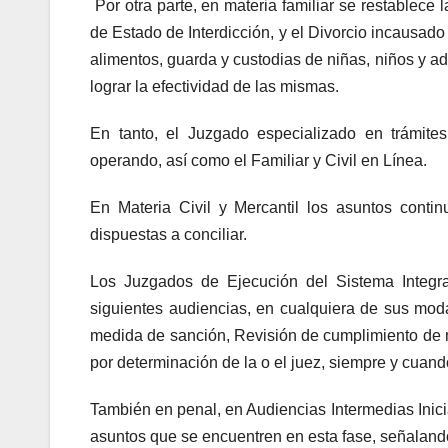
Por otra parte, en materia familiar se restablece 
de Estado de Interdicción, y el Divorcio incausado
alimentos, guarda y custodias de niñas, niños y ad
lograr la efectividad de las mismas.
En tanto, el Juzgado especializado en trámite
operando, así como el Familiar y Civil en Línea.
En Materia Civil y Mercantil los asuntos cont
dispuestas a conciliar.
Los Juzgados de Ejecución del Sistema Integra
siguientes audiencias, en cualquiera de sus moda
medida de sanción, Revisión de cumplimiento de m
por determinación de la o el juez, siempre y cuand
También en penal, en Audiencias Intermedias Inici
asuntos que se encuentren en esta fase, señalando