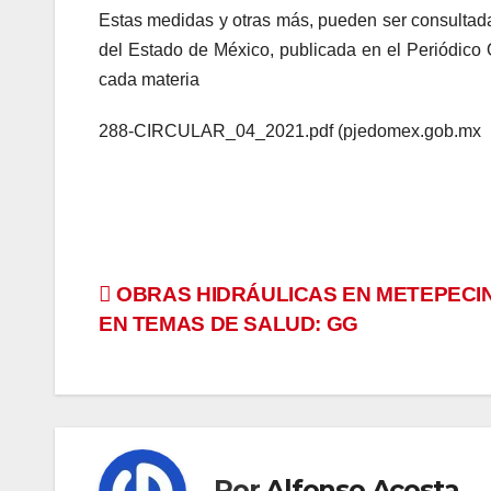
Estas medidas y otras más, pueden ser consultadas
del Estado de México, publicada en el Periódico 
cada materia
288-CIRCULAR_04_2021.pdf (pjedomex.gob.mx
Navegación
OBRAS HIDRÁULICAS EN METEPECI
EN TEMAS DE SALUD: GG
de
entradas
Por
Alfonso Acosta