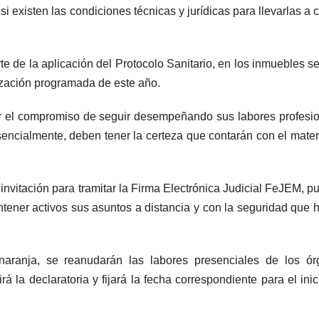
si existen las condiciones técnicas y jurídicas para llevarlas a 
te de la aplicación del Protocolo Sanitario, en los inmuebles se
zación programada de este año.
ndar el compromiso de seguir desempeñando sus labores profesi
esencialmente, deben tener la certeza que contarán con el mater
 invitación para tramitar la Firma Electrónica Judicial FeJEM, p
antener activos sus asuntos a distancia y con la seguridad que 
naranja, se reanudarán las labores presenciales de los ór
rá la declaratoria y fijará la fecha correspondiente para el inic