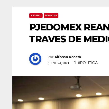
ESTATAL
NOTICIAS
PJEDOMEX REAN
TRAVES DE MEDI
Por
Alfonso Acosta
#POLITICA
ENE 24, 2021