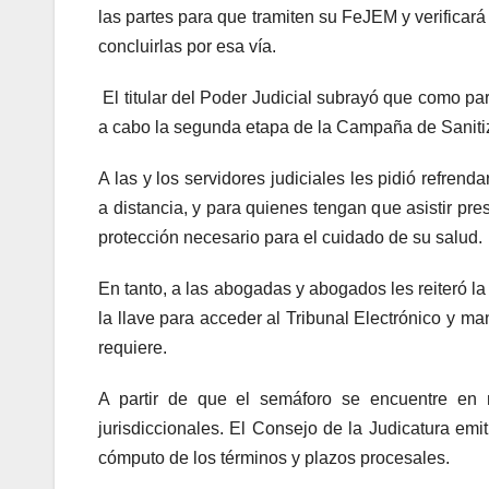
las partes para que tramiten su FeJEM y verificará 
concluirlas por esa vía.
El titular del Poder Judicial subrayó que como par
a cabo la segunda etapa de la Campaña de Saniti
A las y los servidores judiciales les pidió refre
a distancia, y para quienes tengan que asistir pr
protección necesario para el cuidado de su salud.
En tanto, a las abogadas y abogados les reiteró la
la llave para acceder al Tribunal Electrónico y m
requiere.
A partir de que el semáforo se encuentre en 
jurisdiccionales. El Consejo de la Judicatura emiti
cómputo de los términos y plazos procesales.