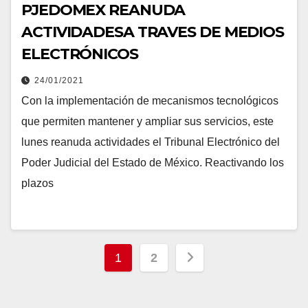
PJEDOMEX REANUDA
ACTIVIDADESA TRAVES DE MEDIOS
ELECTRÓNICOS
24/01/2021
Con la implementación de mecanismos tecnológicos
que permiten mantener y ampliar sus servicios, este
lunes reanuda actividades el Tribunal Electrónico del
Poder Judicial del Estado de México. Reactivando los
plazos
Paginación
1
2
de