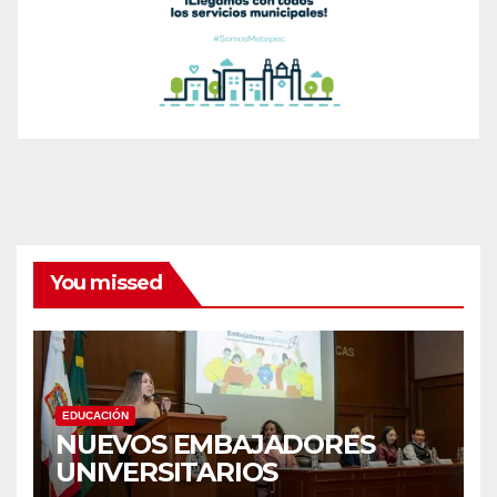
You missed
EDUCACIÓN
NUEVOS EMBAJADORES
UNIVERSITARIOS