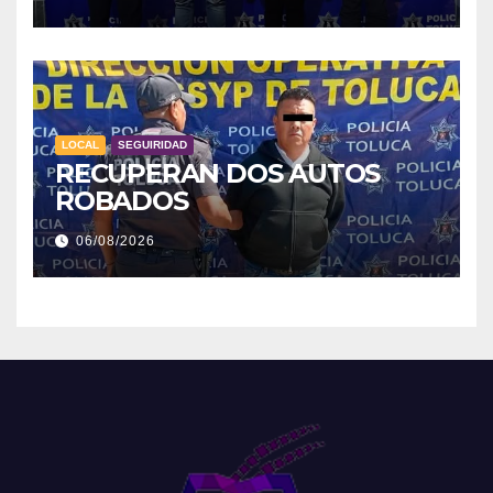
LOCAL
SEGUIRIDAD
RECUPERAN DOS AUTOS
ROBADOS
06/08/2026