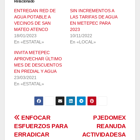
Relacionado
ENTREGAN RED DE
SIN INCREMENTOS A
AGUA POTABLE A
LAS TARIFAS DE AGUA
VECINOS DE SAN
EN METEPEC PARA
MATEO ATENCO
2023
18/01/2023
10/11/2022
En «ESTATAL»
En «LOCAL»
INVITA METEPEC
APROVECHAR ÚLTIMO
MES DE DESCUENTOS
EN PREDIAL Y AGUA
23/03/2021
En «ESTATAL»
Navegación
ENFOCAR
PJEDOMEX
ESFUERZOS PARA
REANUDA
de
ERRADICAR
ACTIVIDADESA