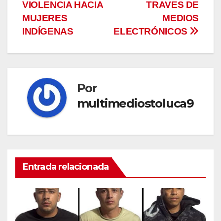
entradas
VIOLENCIA HACIA
TRAVES DE
MUJERES
MEDIOS
INDÍGENAS
ELECTRÓNICOS
Por
multimediostoluca9
Entrada relacionada