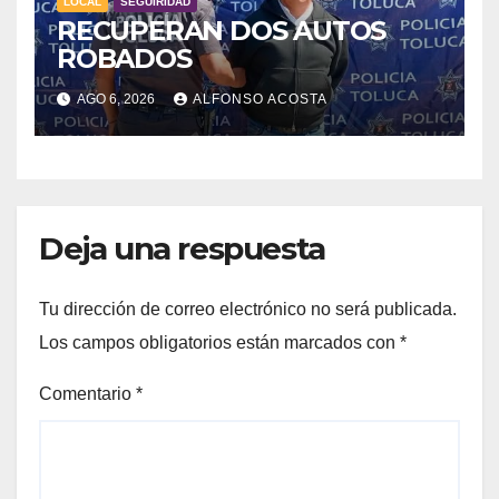
LOCAL
SEGUIRIDAD
RECUPERAN DOS AUTOS
ROBADOS
AGO 6, 2026
ALFONSO ACOSTA
Deja una respuesta
Tu dirección de correo electrónico no será publicada.
Los campos obligatorios están marcados con
*
Comentario
*