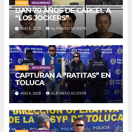
LOCAL
SEGUIRIDAD
DAN 70 AÑOS DE CÁRCEL A
“LOS JOCKERS”
AGO 6, 2026
ALFONSO ACOSTA
LOCAL
SEGUIRIDAD
CAPTURAN A “RATITAS” EN
TOLUCA
AGO 6, 2026
ALFONSO ACOSTA