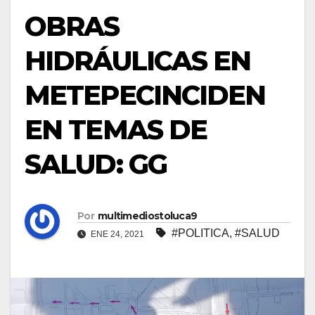
OBRAS
HIDRÁULICAS EN
METEPECINCIDEN
EN TEMAS DE
SALUD: GG
Por
multimediostoluca9
#POLITICA
,
#SALUD
ENE 24, 2021