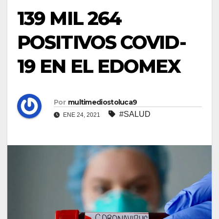
139 MIL 264
POSITIVOS COVID-
19 EN EL EDOMEX
Por
multimediostoluca9
#SALUD
ENE 24, 2021