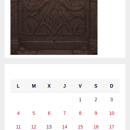
enero 2021
L
M
X
J
V
S
D
1
2
3
4
5
6
7
8
9
10
11
12
13
14
15
16
17