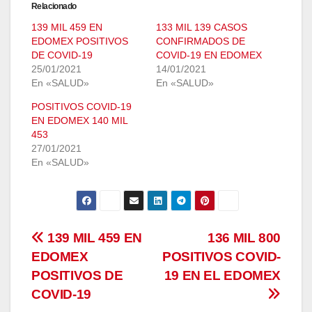
Relacionado
139 MIL 459 EN
133 MIL 139 CASOS
EDOMEX POSITIVOS
CONFIRMADOS DE
DE COVID-19
COVID-19 EN EDOMEX
25/01/2021
14/01/2021
En «SALUD»
En «SALUD»
POSITIVOS COVID-19
EN EDOMEX 140 MIL
453
27/01/2021
En «SALUD»
Navegación
139 MIL 459 EN
136 MIL 800
EDOMEX
POSITIVOS COVID-
de
POSITIVOS DE
19 EN EL EDOMEX
entradas
COVID-19