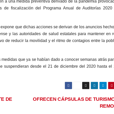
cen a una medida preventiva derivado de la pandemia provoca
s de fiscalización del Programa Anual de Auditorías 2020 
 expone que dichas acciones se derivan de los anuncios hecho
nse y las autoridades de salud estatales para mantener en r
 de reducir la movilidad y el ritmo de contagios entre la pob
as medidas que ya se habían dado a conocer semanas atrás pa
se suspendieran desde el 21 de diciembre del 2020 hasta el
E DE
OFRECEN CÁPSULAS DE TURISMO
REMO