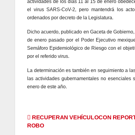
actividades de los días 11 al 15 de enero obede
el virus SARS-CoV-2, pero mantendrá los acto
ordenados por decreto de la Legislatura.
Dicho acuerdo, publicado en Gaceta de Gobierno,
de enero pasado por el Poder Ejecutivo mexique
Semáforo Epidemiológico de Riesgo con el objetivo
por el referido virus.
La determinación es también en seguimiento a l
las actividades gubernamentales no esenciales 
enero de este año.
Navegación
RECUPERAN VEHÍCULOCON REPORT
ROBO
de