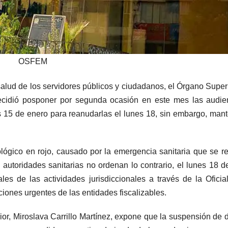
OSFEM
salud de los servidores públicos y ciudadanos, el Órgano Super
cidió posponer por segunda ocasión en este mes las audien
es 15 de enero para reanudarlas el lunes 18, sin embargo, man
ógico en rojo, causado por la emergencia sanitaria que se re
autoridades sanitarias no ordenan lo contrario, el lunes 18 d
es de las actividades jurisdiccionales a través de la Oficia
ciones urgentes de las entidades fiscalizables.
ior, Miroslava Carrillo Martínez, expone que la suspensión de 