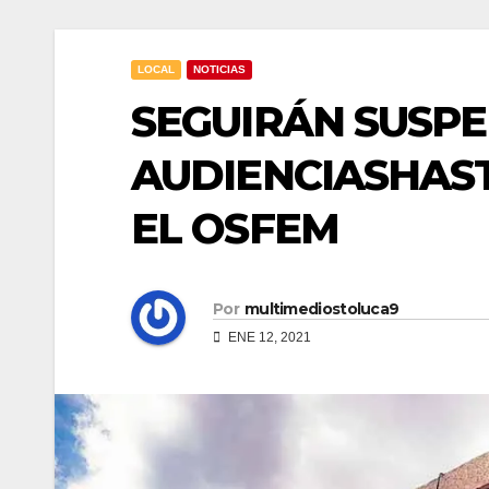
LOCAL
NOTICIAS
SEGUIRÁN SUSP
AUDIENCIASHAST
EL OSFEM
Por
multimediostoluca9
ENE 12, 2021