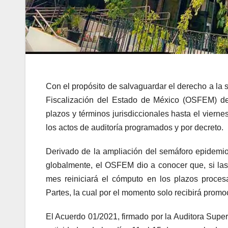
Con el propósito de salvaguardar el derecho a la 
Fiscalización del Estado de México (OSFEM) de
plazos y términos jurisdiccionales hasta el viern
los actos de auditoría programados y por decreto.
Derivado de la ampliación del semáforo epidemiol
globalmente, el OSFEM dio a conocer que, si las 
mes reiniciará el cómputo en los plazos procesal
Partes, la cual por el momento solo recibirá promo
El Acuerdo 01/2021, firmado por la Auditora Super