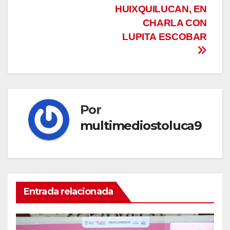
HUIXQUILUCAN, EN
CHARLA CON
LUPITA ESCOBAR
Por
multimediostoluca9
Entrada relacionada