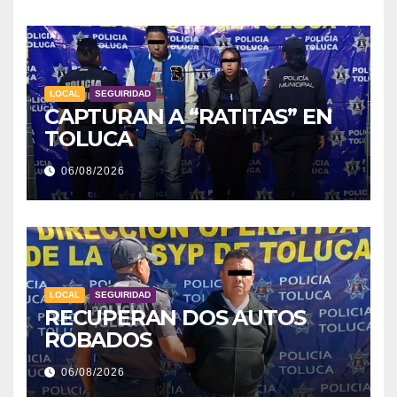
LOCAL
SEGUIRIDAD
CAPTURAN A “RATITAS” EN
TOLUCA
06/08/2026
LOCAL
SEGUIRIDAD
RECUPERAN DOS AUTOS
ROBADOS
06/08/2026