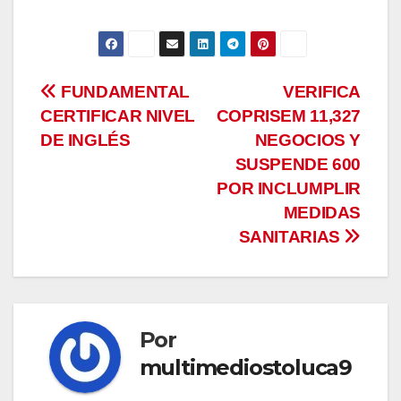
Navegación
FUNDAMENTAL
VERIFICA
CERTIFICAR NIVEL
COPRISEM 11,327
de
DE INGLÉS
NEGOCIOS Y
entradas
SUSPENDE 600
POR INCLUMPLIR
MEDIDAS
SANITARIAS
Por
multimediostoluca9