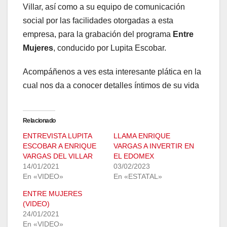
Villar, así como a su equipo de comunicación
social por las facilidades otorgadas a esta
empresa, para la grabación del programa
Entre
Mujeres
, conducido por Lupita Escobar.
Acompáñenos a ves esta interesante plática en la
cual nos da a conocer detalles íntimos de su vida
Relacionado
ENTREVISTA LUPITA
LLAMA ENRIQUE
ESCOBAR A ENRIQUE
VARGAS A INVERTIR EN
VARGAS DEL VILLAR
EL EDOMEX
14/01/2021
03/02/2023
En «VIDEO»
En «ESTATAL»
ENTRE MUJERES
(VIDEO)
24/01/2021
En «VIDEO»