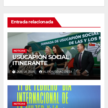
Entrada relacionada
NOTICIAS
USUCAPIÓN SOCIAL
ITINERANTE
JUN 18, 2026
ALFONSO ACOSTA
NOTICIAS