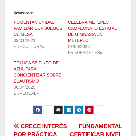
Relacionado
FOMENTAN UNIDAD
CELEBRA METEPEC
FAMILIAR CON JUEGOS
CAMPEONATO ESTATAL
DE MESA
DE GIMNASIA EN
09/01/2021
METEPEC
En «CULTURA»
21/03/2025
En «DEPORTES»
TOLUCA SE PINTÓ DE
AZUL PARA
CONCIENTIZAR SOBRE
EL AUTISMO
06/04/2025
En «LOCAL»
Navegación
CRECE INTERÉS
FUNDAMENTAL
POR PRÁCTICA
CERTIFICAR NIVEL