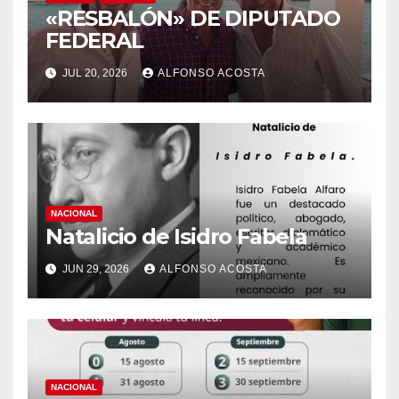
«RESBALÓN» DE DIPUTADO
FEDERAL
JUL 20, 2026
ALFONSO ACOSTA
NACIONAL
Natalicio de Isidro Fabela
JUN 29, 2026
ALFONSO ACOSTA
NACIONAL