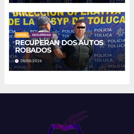
LOCAL
SEGUIRIDAD
RECUPERAN DOS AUTOS
ROBADOS
06/08/2026