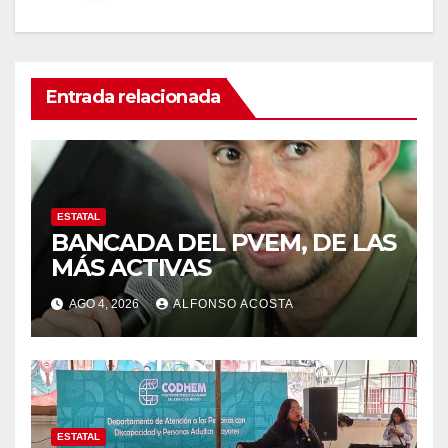
Entrada relacionada
ESTATAL
BANCADA DEL PVEM, DE LAS
MÁS ACTIVAS
AGO 4, 2026
ALFONSO ACOSTA
ESTATAL