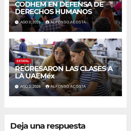
CODHEM EN DEFENSA DE
DERECHOS HUMANOS
AGO 3, 2026
ALFONSO ACOSTA
ESTATAL
REGRESARON LAS CLASES A
LA UAEMéx
AGO 3, 2026
ALFONSO ACOSTA
Deja una respuesta