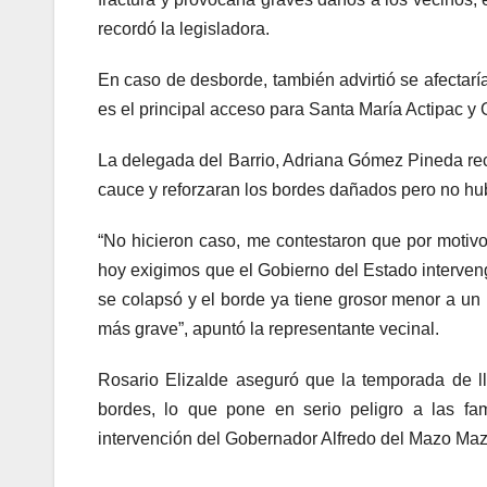
recordó la legisladora.
En caso de desborde, también advirtió se afectarí
es el principal acceso para Santa María Actipac y
La delegada del Barrio, Adriana Gómez Pineda rec
cauce y reforzaran los bordes dañados pero no h
“No hicieron caso, me contestaron que por motiv
hoy exigimos que el Gobierno del Estado interve
se colapsó y el borde ya tiene grosor menor a u
más grave”, apuntó la representante vecinal.
Rosario Elizalde aseguró que la temporada de l
bordes, lo que pone en serio peligro a las fam
intervención del Gobernador Alfredo del Mazo Maz