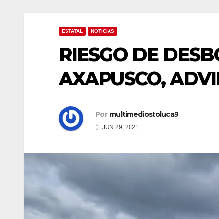
ESTATAL
NOTICIAS
RIESGO DE DESB
AXAPUSCO, ADV
Por
multimediostoluca9
JUN 29, 2021