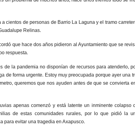
a a cientos de personas de Barrio La Laguna y el tramo carrete
 Guadalupe Relinas.
ordó que hace dos años pidieron al Ayuntamiento que se revis
ubo respuesta.
os de la pandemia no disponían de recursos para atenderlo, p
nga de forma urgente. Estoy muy preocupada porque ayer una t
n metro, queremos que nos ayuden antes de que se convierta e
luvias apenas comenzó y está latente un inminente colapso 
ilias de estas comunidades rurales, por lo que pidió la u
a para evitar una tragedia en Axapusco.