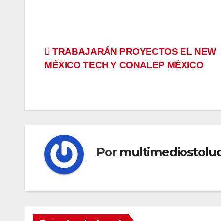
Navegación
TRABAJARÁN PROYECTOS EL NEW
MÉXICO TECH Y CONALEP MÉXICO
de
entradas
Por
multimediostolu