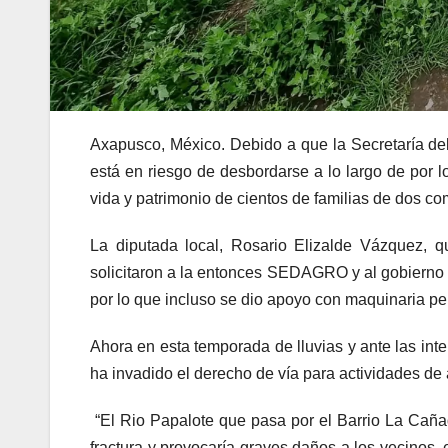
Axapusco, México. Debido a que la Secretaría de
está en riesgo de desbordarse a lo largo de por l
vida y patrimonio de cientos de familias de dos c
La diputada local, Rosario Elizalde Vázquez, 
solicitaron a la entonces SEDAGRO y al gobierno m
por lo que incluso se dio apoyo con maquinaria pe
Ahora en esta temporada de lluvias y ante las int
ha invadido el derecho de vía para actividades de a
“El Rio Papalote que pasa por el Barrio La Caña
fractura y provocaría graves daños a los vecinos,