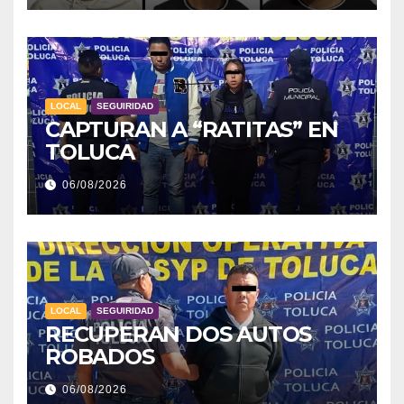
LOCAL
SEGUIRIDAD
CAPTURAN A “RATITAS” EN
TOLUCA
06/08/2026
LOCAL
SEGUIRIDAD
RECUPERAN DOS AUTOS
ROBADOS
06/08/2026