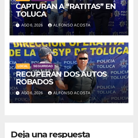
CAPTURAN A “RATITAS” EN
TOLUCA
AGO 6, 2026
ALFONSO ACOSTA
LOCAL
SEGUIRIDAD
RECUPERAN DOS AUTOS
ROBADOS
AGO 6, 2026
ALFONSO ACOSTA
Deja una respuesta