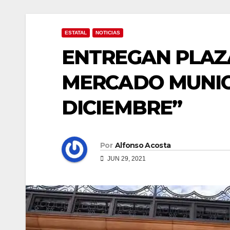
ESTATAL
NOTICIAS
ENTREGAN PLAZA 
MERCADO MUNICI
DICIEMBRE”
Por
Alfonso Acosta
JUN 29, 2021