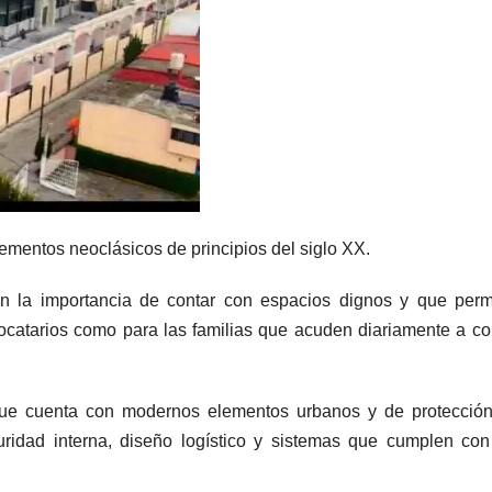
elementos neoclásicos de principios del siglo XX.
on la importancia de contar con espacios dignos y que perm
 locatarios como para las familias que acuden diariamente a c
ue cuenta con modernos elementos urbanos y de protección 
ridad interna, diseño logístico y sistemas que cumplen con