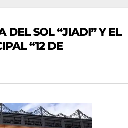
DEL SOL “JIADI” Y EL
PAL “12 DE