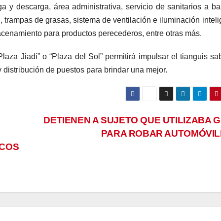
ga y descarga, área administrativa, servicio de sanitarios a b
, trampas de grasas, sistema de ventilación e iluminación inteli
enamiento para productos perecederos, entre otras más.
laza Jiadi” o “Plaza del Sol” permitirá impulsar el tianguis sa
distribución de puestos para brindar una mejor.
DETIENEN A SUJETO QUE UTILIZABA 
PARA ROBAR AUTOMÓVI
ICOS