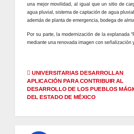
una mejor movilidad, al igual que un sitio de car
agua pluvial, sistema de captación de agua pluvial
además de planta de emergencia, bodega de almac
Por su parte, la modernización de la explanada “P
mediante una renovada imagen con señalización y 
Navegación
UNIVERSITARIAS DESARROLLAN
APLICACIÓN PARA CONTRIBUIR AL
de
DESARROLLO DE LOS PUEBLOS MÁG
entradas
DEL ESTADO DE MÉXICO