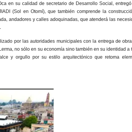
ca en su calidad de secretario de Desarrollo Social, entregó
 JIADI (Sol en Otomí), que también comprende la construcci
ada, andadores y calles adoquinadas, que atenderá las neces
.
lizado por las autoridades municipales con la entrega de obr
 Lerma, no sólo en su economía sino también en su identidad a 
lce y orgullo por su estilo arquitectónico que retoma ele