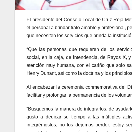
El presidente del Consejo Local de Cruz Roja Mex
el personal a brindar trato amable y profesional, p
que necesiten los servicios que brinda la institució
“Que las personas que requieren de los servicio
social, en la caja, de intendencia, de Rayos X, 
atención muy humana, con el cariño que solo sa
Henry Dunant, así como la doctrina y los principio
Al encabezar la ceremonia conmemorativa del Dí
facilitar y prolongar la permanencia de los volunta
“Busquemos la manera de integrarlos, de ayudar
gusto a dedicar su tiempo a las múltiples act
integrémoslos, no los dejemos perder; estoy s