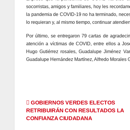
socorristas, amigos y familiares, hoy les recordamo
la pandemia de COVID-19 no ha terminado, necesi
lo requieran y, al mismo tiempo, continuar atendie
Por último, se entregaron 79 cartas de agradeci
atención a víctimas de COVID, entre ellos a Jo
Hugo Gutiérrez rosales, Guadalupe Jiménez Varg
Guadalupe Hernández Martínez, Alfredo Morales G
Navegación
GOBIERNOS VERDES ELECTOS
RETRIBUIRÁN CON RESULTADOS LA
de
CONFIANZA CIUDADANA
entradas