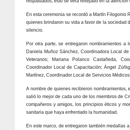
respaldados, esto se verá reflejado en la atención
En esta ceremonia se recordó a Martín Filogonio 
quienes brindaron su vida a favor de la sociedad
silencio.
Por otra parte, se entregaron nombramientos a 
Daniela Muñoz Sánchez, Coordinadora Local de 
Veteranos; Mariana Polanco Castañeda, Coor
Coordinador Local de Capacitación; Ángel Zúñi
Martínez, Coordinador Local de Servicios Médicos
A nombre de quienes recibieron nombramientos, 
salió lo mejor de cada uno de los miembros de Cru
compañeros y amigos, los principios éticos y mora
sanitaria que haya enfrentado la humanidad.
En este marco, de entregaron también medallas a