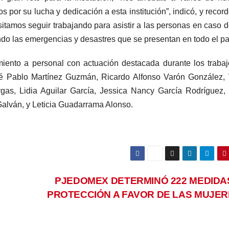
s por su lucha y dedicación a esta institución”, indicó, y recor
tamos seguir trabajando para asistir a las personas en caso 
ndo las emergencias y desastres que se presentan en todo el pa
miento a personal con actuación destacada durante los traba
sé Pablo Martínez Guzmán, Ricardo Alfonso Varón González, 
as, Lidia Aguilar García, Jessica Nancy García Rodríguez,
alván, y Leticia Guadarrama Alonso.
PJEDOMEX DETERMINÓ 222 MEDIDA
PROTECCIÓN A FAVOR DE LAS MUJE