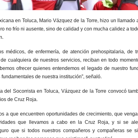
icana en Toluca, Mario Vázquez de la Torre, hizo un llamado 
ero no frío ni ausente, sino de calidad y con mucha calidez a tod
n.
s médicos, de enfermería, de atención prehospitalaria, de t
y de cualquiera de nuestros servicios, reciban en todo momen
bemos ofrecer quienes entendemos el legado de nuestro fun
s fundamentales de nuestra institución”, señaló.
a del Socorrista en Toluca, Vázquez de la Torre convocó tam
rios de Cruz Roja.
los a que encuentren oportunidades de crecimiento, que veng
ividades que llevamos a cabo en la Cruz Roja, y si se ale
eguro que si todos nuestros compañeros y compañeras se si