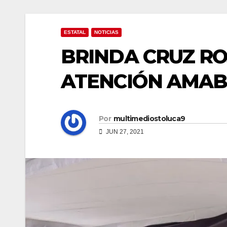
ESTATAL
NOTICIAS
BRINDA CRUZ R
ATENCIÓN AMAB
Por
multimediostoluca9
JUN 27, 2021