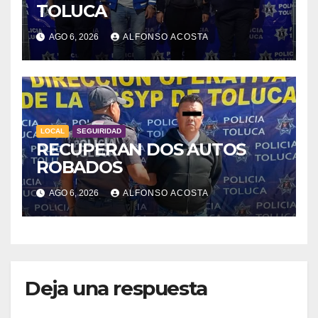
TOLUCA
AGO 6, 2026
ALFONSO ACOSTA
LOCAL
SEGUIRIDAD
RECUPERAN DOS AUTOS
ROBADOS
AGO 6, 2026
ALFONSO ACOSTA
Deja una respuesta