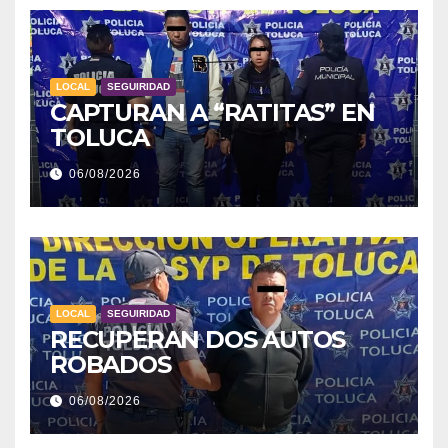
LOCAL
SEGUIRIDAD
CAPTURAN A “RATITAS” EN
TOLUCA
06/08/2026
LOCAL
SEGUIRIDAD
RECUPERAN DOS AUTOS
ROBADOS
06/08/2026