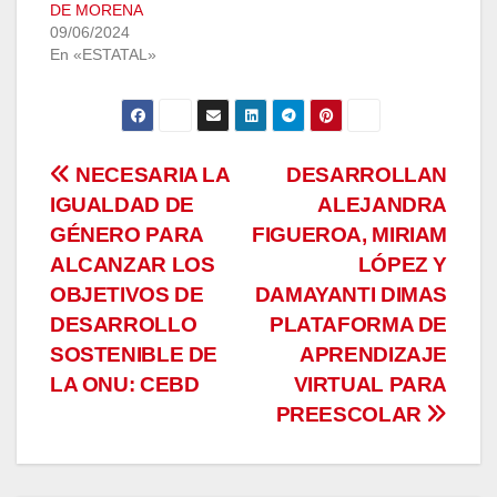
DE MORENA
09/06/2024
En «ESTATAL»
Navegación
NECESARIA LA
DESARROLLAN
IGUALDAD DE
ALEJANDRA
de
GÉNERO PARA
FIGUEROA, MIRIAM
entradas
ALCANZAR LOS
LÓPEZ Y
OBJETIVOS DE
DAMAYANTI DIMAS
DESARROLLO
PLATAFORMA DE
SOSTENIBLE DE
APRENDIZAJE
LA ONU: CEBD
VIRTUAL PARA
PREESCOLAR