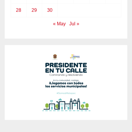
28
29
30
« May
Jul »