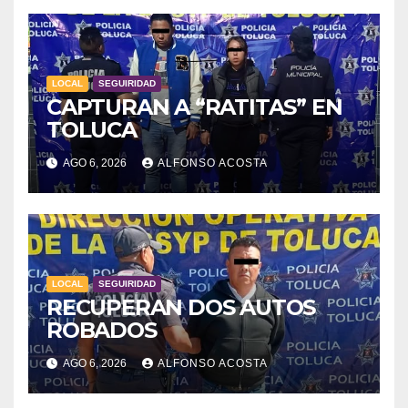
LOCAL
SEGUIRIDAD
CAPTURAN A “RATITAS” EN
TOLUCA
AGO 6, 2026
ALFONSO ACOSTA
LOCAL
SEGUIRIDAD
RECUPERAN DOS AUTOS
ROBADOS
AGO 6, 2026
ALFONSO ACOSTA