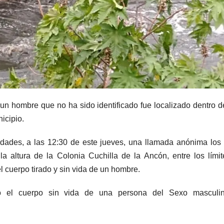
un hombre que no ha sido identificado fue localizado dentro d
icipio.
idades, a las 12:30 de este jueves, una llamada anónima los 
la altura de la Colonia Cuchilla de la Ancón, entre los lími
 cuerpo tirado y sin vida de un hombre.
tró el cuerpo sin vida de una persona del Sexo masculi