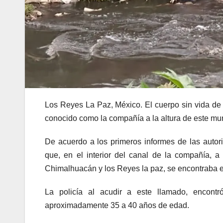
Los Reyes La Paz, México. El cuerpo sin vida de 
conocido como la compañía a la altura de este mun
De acuerdo a los primeros informes de las autor
que, en el interior del canal de la compañía, a 
Chimalhuacán y los Reyes la paz, se encontraba el
La policía al acudir a este llamado, encon
aproximadamente 35 a 40 años de edad.