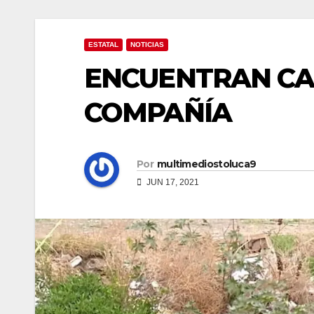
ESTATAL
NOTICIAS
ENCUENTRAN CAD
COMPAÑÍA
Por
multimediostoluca9
JUN 17, 2021