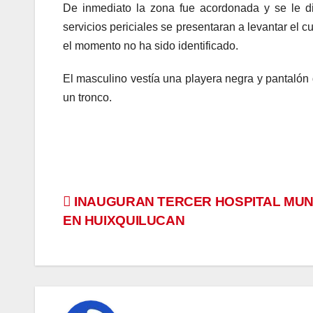
De inmediato la zona fue acordonada y se le di
servicios periciales se presentaran a levantar el
el momento no ha sido identificado.
El masculino vestía una playera negra y pantalón
un tronco.
Navegación
INAUGURAN TERCER HOSPITAL MUN
EN HUIXQUILUCAN
de
entradas