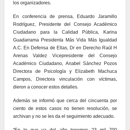
los organizadores.
En conferencia de prensa, Eduardo Jaramillo
Rodríguez, Presidente del Consejo Académico
Ciudadano para la Calidad Pública, Karina
Guadarrama Presidenta Más Vida Más Igualdad
A.C. En Defensa de Ellas, Dr en Derecho Raúl H
Arenas Valdez Vicepresidente del Consejo
Académico Ciudadano, Anabel Sánchez Pozos
Directora de Psicología y Elizabeth Machuca
Campos, Directora vinculación con víctimas,
dieron a conocer estos detalles.
Además se informó que cerca del cincuenta por
ciento de estos casos no tienen resolución, se
archivan y no se les da el seguimiento adecuado.
“En lo que va del año tenemos 23 mil 700