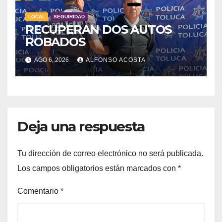
LOCAL
SEGUIRIDAD
RECUPERAN DOS AUTOS
ROBADOS
AGO 6, 2026
ALFONSO ACOSTA
Deja una respuesta
Tu dirección de correo electrónico no será publicada.
Los campos obligatorios están marcados con
*
Comentario
*