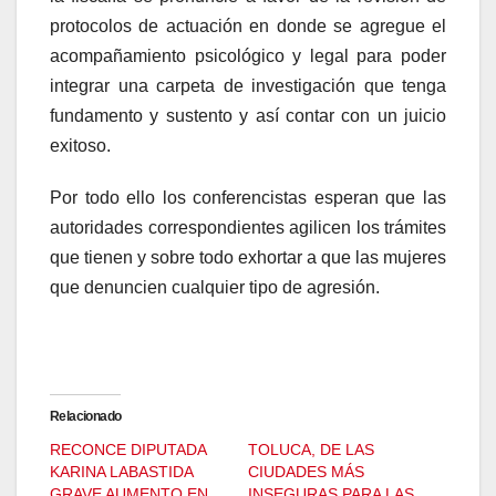
protocolos de actuación en donde se agregue el
acompañamiento psicológico y legal para poder
integrar una carpeta de investigación que tenga
fundamento y sustento y así contar con un juicio
exitoso.
Por todo ello los conferencistas esperan que las
autoridades correspondientes agilicen los trámites
que tienen y sobre todo exhortar a que las mujeres
que denuncien cualquier tipo de agresión.
Relacionado
RECONCE DIPUTADA
TOLUCA, DE LAS
KARINA LABASTIDA
CIUDADES MÁS
GRAVE AUMENTO EN
INSEGURAS PARA LAS