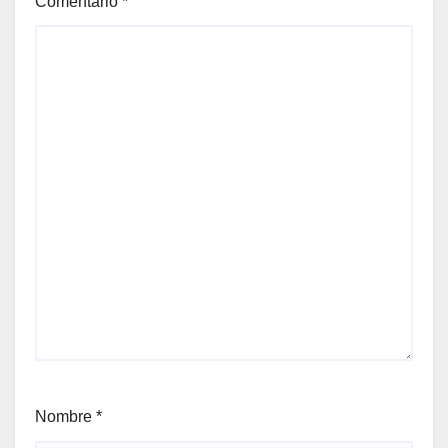
Comentario
*
Nombre
*