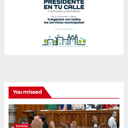
You missed
ESTATAL