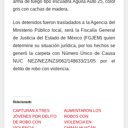
arma de fuego tipo escuadra Águila Auto 25, color
gris con cachas de madera.
Los detenidos fueron trasladados a la Agencia del
Ministerio Público local, será la Fiscalía General
de Justicia del Estado de México (FGJEM) quien
determine su situación jurídica, por los hechos se
generó la carpeta con Número Único de Causa
NUC NEZ/NEZ/NZ3/062/148633/21/05 por el
delito de robo con violencia.
Relacionado
CAPTURAN A TRES
AUMENTARON LOS
JÓVENES POR DELITO
ROBOS CON
DE ROBO CON
VIOLENCIA EN
VIOLENCIA
CHIMALHUACÁN