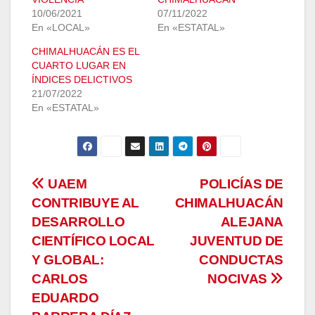
10/06/2021
07/11/2022
En «LOCAL»
En «ESTATAL»
CHIMALHUACÁN ES EL
CUARTO LUGAR EN
ÍNDICES DELICTIVOS
21/07/2022
En «ESTATAL»
Navegación
UAEM
POLICÍAS DE
CONTRIBUYE AL
CHIMALHUACÁN
de
DESARROLLO
ALEJANA
entradas
CIENTÍFICO LOCAL
JUVENTUD DE
Y GLOBAL:
CONDUCTAS
CARLOS
NOCIVAS
EDUARDO