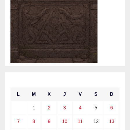
junio 2021
L
M
X
J
V
S
D
1
2
3
4
5
6
7
8
9
10
11
12
13