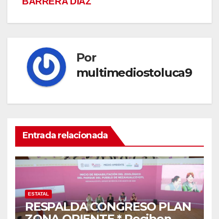
BARRERA DÍAZ
Por
multimediostoluca9
Entrada relacionada
ESTATAL
RESPALDA CONGRESO PLAN
ZONA ORIENTE * Reciben