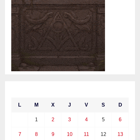
junio 2021
L
M
X
J
V
S
D
1
2
3
4
5
6
7
8
9
10
11
12
13