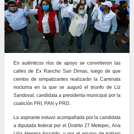
En auténticos ríos de apoyo se convirtieron las
calles de Ex Rancho San Dimas, luego de que
cientos de simpatizantes realizarán la Caminata
nocturna en la que se auguró el triunfo de Liz
Sandoval, candidata a presidenta municipal por la
coalición PRI, PAN y PRD.
La aspirante estuvo acompañada por la candidata
a diputada federal por el Distrito 27 Metepec, Ana
Lilia Herrera Anzaldo, y por el equipo de trabajo