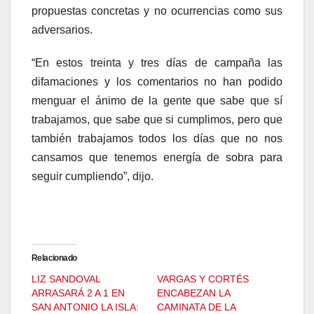
propuestas concretas y no ocurrencias como sus
adversarios.
“En estos treinta y tres días de campaña las
difamaciones y los comentarios no han podido
menguar el ánimo de la gente que sabe que sí
trabajamos, que sabe que si cumplimos, pero que
también trabajamos todos los días que no nos
cansamos que tenemos energía de sobra para
seguir cumpliendo”, dijo.
Relacionado
LIZ SANDOVAL
VARGAS Y CORTÉS
ARRASARÁ 2 A 1 EN
ENCABEZAN LA
SAN ANTONIO LA ISLA:
CAMINATA DE LA