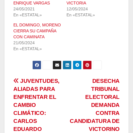
ENRIQUE VARGAS
VICTORIA
24/05/2021
12/05/2024
En «ESTATAL»
En «ESTATAL»
EL DOMINGO, MORENO
CIERRA SU CAMPAÑA
CON CAMINATA
21/05/2024
En «ESTATAL»
Navegación
JUVENTUDES,
DESECHA
ALIADAS PARA
TRIBUNAL
de
ENFRENTAR EL
ELECTORAL
entradas
CAMBIO
DEMANDA
CLIMÁTICO:
CONTRA
CARLOS
CANDIDATURA DE
EDUARDO
VICTORINO