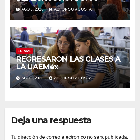
AGO 3, 2026
ALFONSO ACOSTA
ESTATAL
REGRESARON LAS CLASES A
LA UAEMéx
AGO 3, 2026
ALFONSO ACOSTA
Deja una respuesta
Tu dirección de correo electrónico no será publicada.