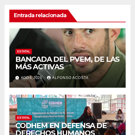
Entrada relacionada
ESTATAL
BANCADA DEL PVEM, DE LAS
MÁS ACTIVAS
AGO 4, 2026
ALFONSO ACOSTA
ESTATAL
CODHEM EN DEFENSA DE
DERECHOS HUMANOS