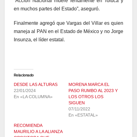
“Acción Nacional muere lentamente en Toluca y
en muchos partes del Estado”, aseguró.
Finalmente agregó que Vargas del Villar es quien
maneja al PAN en el Estado de México y no Jorge
Insunza, el líder estatal.
Relacionado
DESDE LAS ALTURAS
MORENA MARCA EL
22/01/2024
PASO RUMBO AL 2023 Y
En «LA COLUMNA»
LOS OTROS LOS
SIGUEN
07/11/2022
En «ESTATAL»
RECOMIENDA
MAURILIO A LA ALIANZA