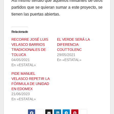
Así mismo señaló que aquellos militantes de otros
partidos que se quieran sumar a este proyecto, se
tienen las puertas abiertas.
Relacionado
RECORRE JOSÉ LUIS
EL VERDE SERÁ LA
VELASCO BARRIOS
DIFERENCIA:
TRADICIONALES DE
COUTTOLENC
TOLUCA
29/05/2021
04/05/2021
En «ESTATAL»
En «ESTATAL»
PIDE MANUEL
VELASCO REPETIR LA
FÓRMULA DE UNIDAD
EN EDOMEX
21/06/2023
En «ESTATAL»