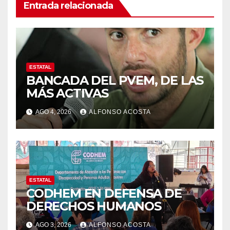
Entrada relacionada
ESTATAL
BANCADA DEL PVEM, DE LAS
MÁS ACTIVAS
AGO 4, 2026
ALFONSO ACOSTA
ESTATAL
CODHEM EN DEFENSA DE
DERECHOS HUMANOS
AGO 3, 2026
ALFONSO ACOSTA