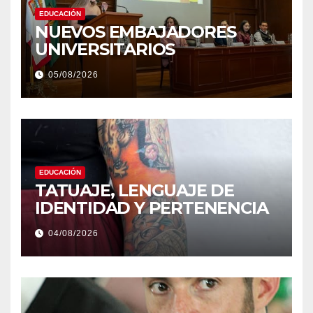
EDUCACIÓN
NUEVOS EMBAJADORES
UNIVERSITARIOS
05/08/2026
EDUCACIÓN
TATUAJE, LENGUAJE DE
IDENTIDAD Y PERTENENCIA
04/08/2026