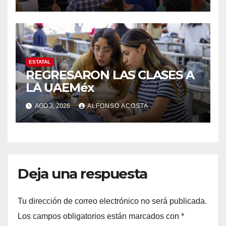
ESTATAL
REGRESARON LAS CLASES A
LA UAEMéx
AGO 3, 2026
ALFONSO ACOSTA
Deja una respuesta
Tu dirección de correo electrónico no será publicada.
Los campos obligatorios están marcados con
*