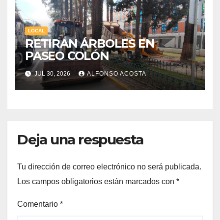
LOCAL
RETIRAN ÁRBOLES EN
PASEO COLÓN
JUL 30, 2026
ALFONSO ACOSTA
Deja una respuesta
Tu dirección de correo electrónico no será publicada.
Los campos obligatorios están marcados con
*
Comentario
*