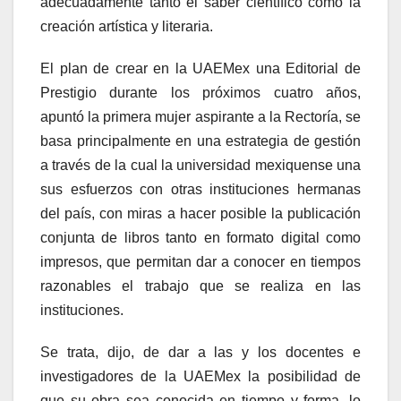
adecuadamente tanto el saber científico como la
creación artística y literaria.
El plan de crear en la UAEMex una Editorial de
Prestigio durante los próximos cuatro años,
apuntó la primera mujer aspirante a la Rectoría, se
basa principalmente en una estrategia de gestión
a través de la cual la universidad mexiquense una
sus esfuerzos con otras instituciones hermanas
del país, con miras a hacer posible la publicación
conjunta de libros tanto en formato digital como
impresos, que permitan dar a conocer en tiempos
razonables el trabajo que se realiza en las
instituciones.
Se trata, dijo, de dar a las y los docentes e
investigadores de la UAEMex la posibilidad de
que su obra sea conocida en tiempo y forma, lo