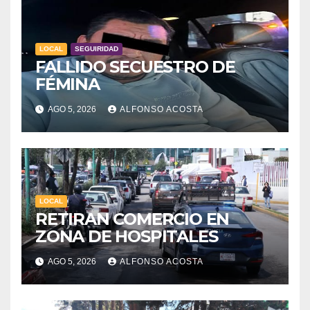
LOCAL
SEGUIRIDAD
FALLIDO SECUESTRO DE
FÉMINA
AGO 5, 2026
ALFONSO ACOSTA
LOCAL
RETIRAN COMERCIO EN
ZONA DE HOSPITALES
AGO 5, 2026
ALFONSO ACOSTA