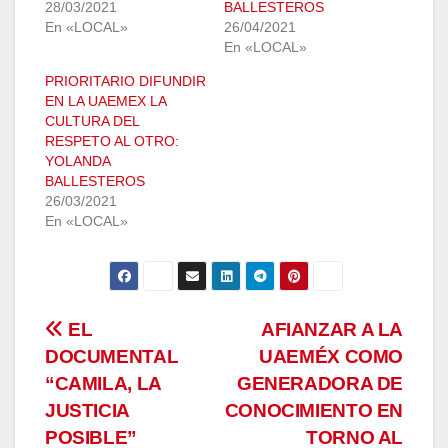
28/03/2021
BALLESTEROS
En «LOCAL»
26/04/2021
En «LOCAL»
PRIORITARIO DIFUNDIR
EN LA UAEMEX LA
CULTURA DEL
RESPETO AL OTRO:
YOLANDA
BALLESTEROS
26/03/2021
En «LOCAL»
Navegación
EL
AFIANZAR A LA
DOCUMENTAL
UAEMÉX COMO
de
“CAMILA, LA
GENERADORA DE
entradas
JUSTICIA
CONOCIMIENTO EN
POSIBLE”
TORNO AL