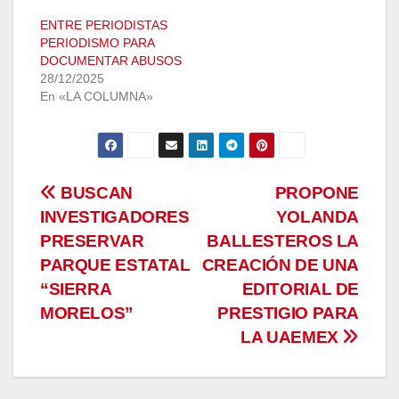
ENTRE PERIODISTAS
PERIODISMO PARA
DOCUMENTAR ABUSOS
28/12/2025
En «LA COLUMNA»
Navegación
BUSCAN
PROPONE
INVESTIGADORES
YOLANDA
de
PRESERVAR
BALLESTEROS LA
entradas
PARQUE ESTATAL
CREACIÓN DE UNA
“SIERRA
EDITORIAL DE
MORELOS”
PRESTIGIO PARA
LA UAEMEX