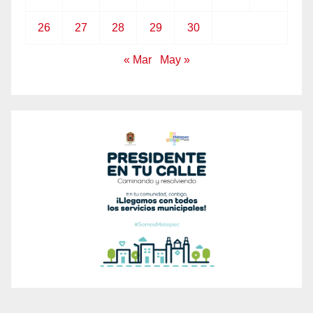
26
27
28
29
30
« Mar
May »