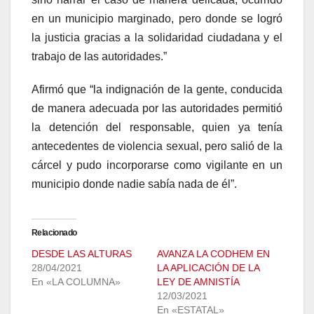
en un municipio marginado, pero donde se logró
la justicia gracias a la solidaridad ciudadana y el
trabajo de las autoridades.”
Afirmó que “la indignación de la gente, conducida
de manera adecuada por las autoridades permitió
la detención del responsable, quien ya tenía
antecedentes de violencia sexual, pero salió de la
cárcel y pudo incorporarse como vigilante en un
municipio donde nadie sabía nada de él”.
Relacionado
DESDE LAS ALTURAS
AVANZA LA CODHEM EN
28/04/2021
LA APLICACIÓN DE LA
En «LA COLUMNA»
LEY DE AMNISTÍA
12/03/2021
En «ESTATAL»