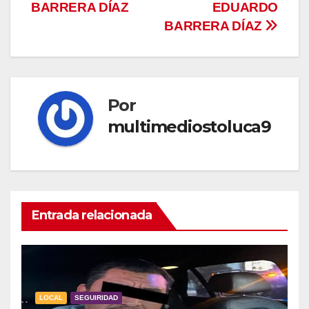
BARRERA DÍAZ
EDUARDO
BARRERA DÍAZ
Por
multimediostoluca9
Entrada relacionada
LOCAL
SEGUIRIDAD