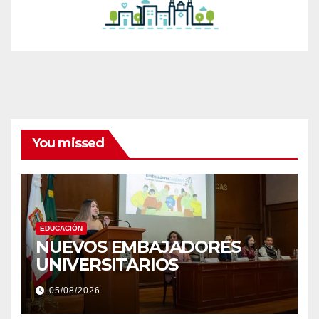
You missed
EDUCACIÓN
NUEVOS EMBAJADORES
UNIVERSITARIOS
05/08/2026