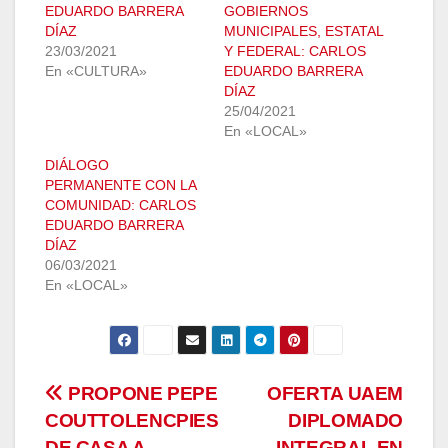
EDUARDO BARRERA
GOBIERNOS
DÍAZ
MUNICIPALES, ESTATAL
23/03/2021
Y FEDERAL: CARLOS
En «CULTURA»
EDUARDO BARRERA
DÍAZ
25/04/2021
En «LOCAL»
DIÁLOGO
PERMANENTE CON LA
COMUNIDAD: CARLOS
EDUARDO BARRERA
DÍAZ
06/03/2021
En «LOCAL»
Navegación
PROPONE PEPE
OFERTA UAEM
COUTTOLENCPIES
DIPLOMADO
de
DE CASA A
INTEGRAL EN