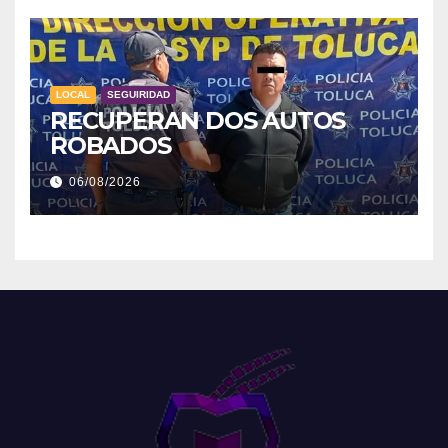
LOCAL
SEGUIRIDAD
RECUPERAN DOS AUTOS
ROBADOS
06/08/2026