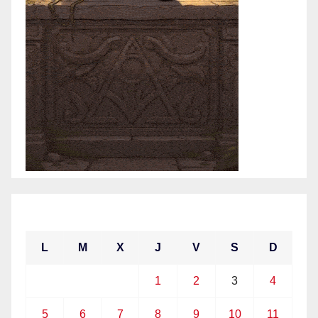
abril 2021
L
M
X
J
V
S
D
1
2
3
4
5
6
7
8
9
10
11