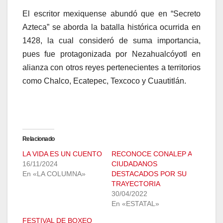
El escritor mexiquense abundó que en “Secreto
Azteca” se aborda la batalla histórica ocurrida en
1428, la cual consideró de suma importancia,
pues fue protagonizada por Nezahualcóyotl en
alianza con otros reyes pertenecientes a territorios
como Chalco, Ecatepec, Texcoco y Cuautitlán.
Relacionado
LA VIDA ES UN CUENTO
RECONOCE CONALEP A
16/11/2024
CIUDADANOS
En «LA COLUMNA»
DESTACADOS POR SU
TRAYECTORIA
30/04/2022
En «ESTATAL»
FESTIVAL DE BOXEO