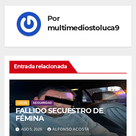
Por
multimediostoluca9
Entrada relacionada
LOCAL
SEGUIRIDAD
FALLIDO SECUESTRO DE
FÉMINA
AGO 5, 2026
ALFONSO ACOSTA