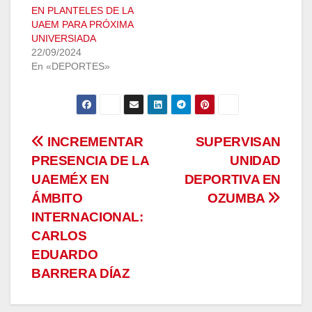
EN PLANTELES DE LA
UAEM PARA PRÓXIMA
UNIVERSIADA
22/09/2024
En «DEPORTES»
Navegación
INCREMENTAR
SUPERVISAN
PRESENCIA DE LA
UNIDAD
de
UAEMÉX EN
DEPORTIVA EN
entradas
ÁMBITO
OZUMBA
INTERNACIONAL:
CARLOS
EDUARDO
BARRERA DÍAZ