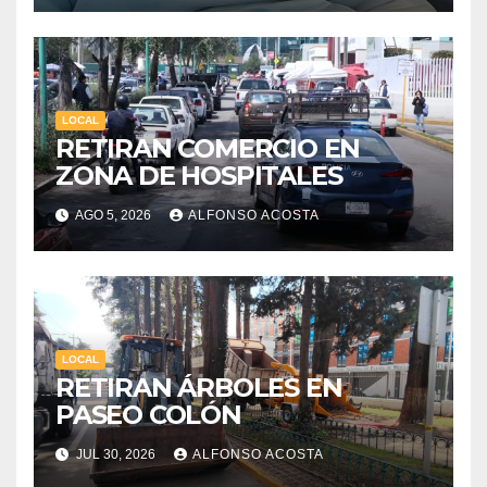
LOCAL
RETIRAN COMERCIO EN
ZONA DE HOSPITALES
AGO 5, 2026
ALFONSO ACOSTA
LOCAL
RETIRAN ÁRBOLES EN
PASEO COLÓN
JUL 30, 2026
ALFONSO ACOSTA