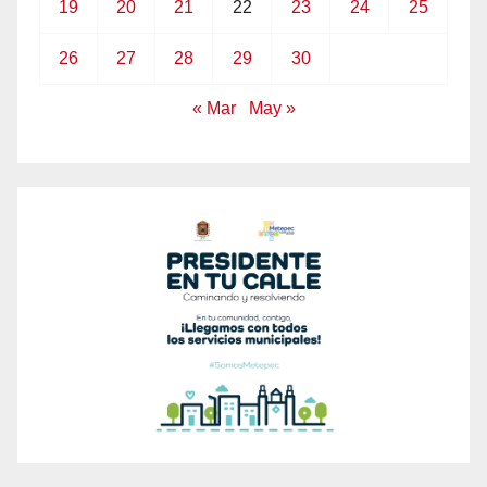
19
20
21
22
23
24
25
26
27
28
29
30
« Mar
May »