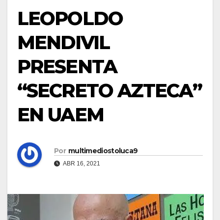
LEOPOLDO
MENDIVIL
PRESENTA
“SECRETO AZTECA”
EN UAEM
Por
multimediostoluca9
ABR 16, 2021