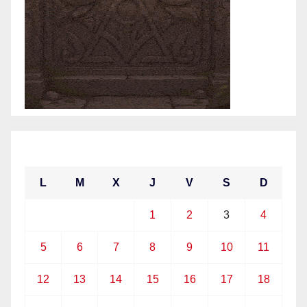
abril 2021
L
M
X
J
V
S
D
1
2
3
4
5
6
7
8
9
10
11
12
13
14
15
16
17
18