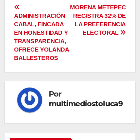
Navegación
MORENA METEPEC
ADMINISTRACIÓN
REGISTRA 32% DE
de
CABAL, FINCADA
LA PREFERENCIA
entradas
EN HONESTIDAD Y
ELECTORAL
TRANSPARENCIA,
OFRECE YOLANDA
BALLESTEROS
Por
multimediostoluca9