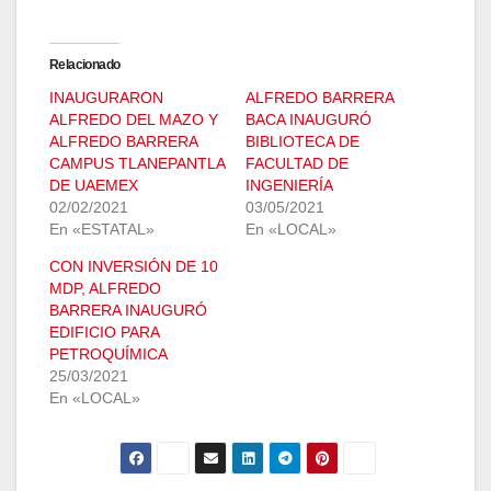
Relacionado
INAUGURARON
ALFREDO BARRERA
ALFREDO DEL MAZO Y
BACA INAUGURÓ
ALFREDO BARRERA
BIBLIOTECA DE
CAMPUS TLANEPANTLA
FACULTAD DE
DE UAEMEX
INGENIERÍA
02/02/2021
03/05/2021
En «ESTATAL»
En «LOCAL»
CON INVERSIÓN DE 10
MDP, ALFREDO
BARRERA INAUGURÓ
EDIFICIO PARA
PETROQUÍMICA
25/03/2021
En «LOCAL»