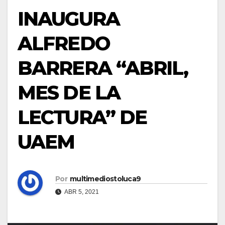
INAUGURA
ALFREDO
BARRERA “ABRIL,
MES DE LA
LECTURA” DE
UAEM
Por
multimediostoluca9
ABR 5, 2021