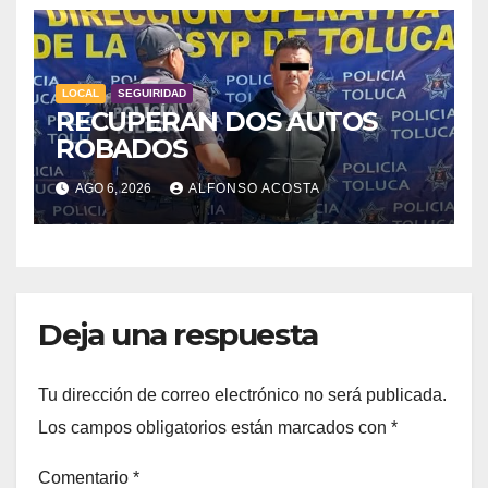
LOCAL
SEGUIRIDAD
RECUPERAN DOS AUTOS
ROBADOS
AGO 6, 2026
ALFONSO ACOSTA
Deja una respuesta
Tu dirección de correo electrónico no será publicada.
Los campos obligatorios están marcados con
*
Comentario
*