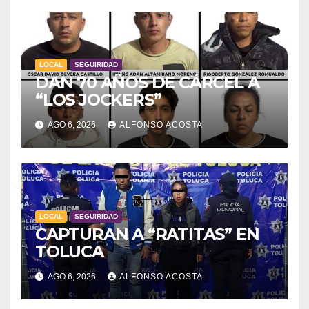
LOCAL
SEGUIRIDAD
DAN 70 AÑOS DE CÁRCEL A
“LOS JOCKERS”
AGO 6, 2026
ALFONSO ACOSTA
LOCAL
SEGUIRIDAD
CAPTURAN A “RATITAS” EN
TOLUCA
AGO 6, 2026
ALFONSO ACOSTA