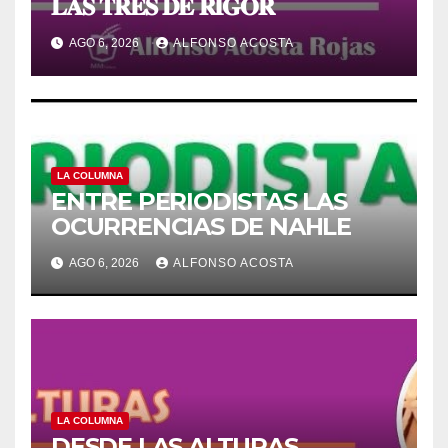
𝐋𝐀𝐒 𝐓𝐑𝐄𝐒 𝐃𝐄 𝐑𝐈𝐆𝐎𝐑
AGO 6, 2026
ALFONSO ACOSTA
LA COLUMNA
ENTRE PERIODISTAS LAS
OCURRENCIAS DE NAHLE
AGO 6, 2026
ALFONSO ACOSTA
LA COLUMNA
DESDE LAS ALTURAS