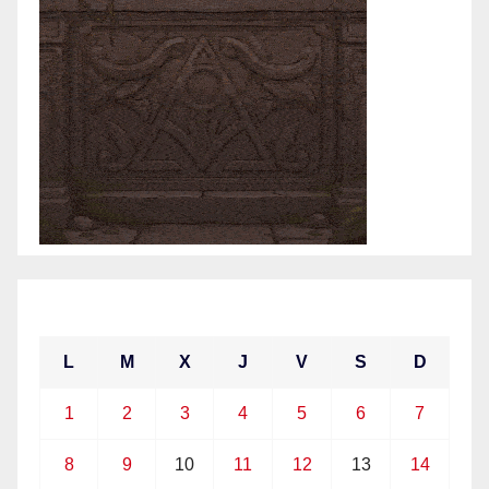
marzo 2021
L
M
X
J
V
S
D
1
2
3
4
5
6
7
8
9
10
11
12
13
14