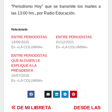
“Periodismo Hoy” que se transmite los martes a
las 13:00 hrs., por Radio Educación.
Relacionado
ENTRE PERIODISTAS
ENTRE PERIODISTAS
14/06/2025
01/12/2021
En «LA COLUMNA»
En «LA COLUMNA»
ENTRE PERIODISTAS
QUE ALGUIEN LE
EXPLIQUE A LA
PRESIDENTA
16/07/2026
En «LA COLUMNA»
Navegación
DE MI LIBRETA
DESDE LAS