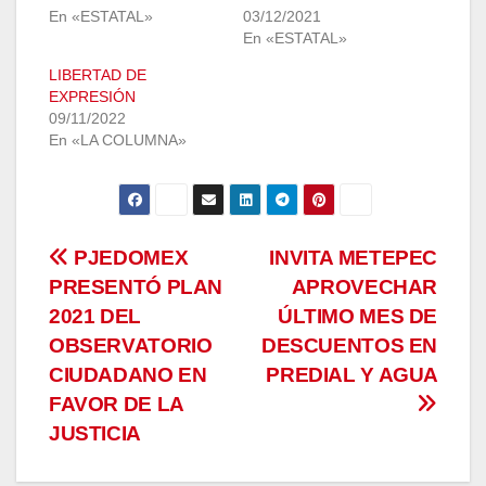
En «ESTATAL»
03/12/2021
En «ESTATAL»
LIBERTAD DE
EXPRESIÓN
09/11/2022
En «LA COLUMNA»
Navegación
PJEDOMEX
INVITA METEPEC
PRESENTÓ PLAN
APROVECHAR
de
2021 DEL
ÚLTIMO MES DE
entradas
OBSERVATORIO
DESCUENTOS EN
CIUDADANO EN
PREDIAL Y AGUA
FAVOR DE LA
JUSTICIA