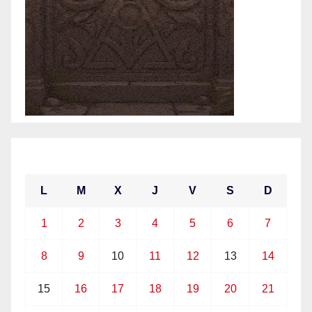
marzo 2021
L
M
X
J
V
S
D
1
2
3
4
5
6
7
8
9
10
11
12
13
14
15
16
17
18
19
20
21