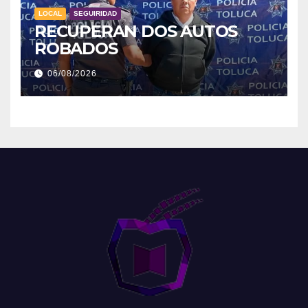
LOCAL
SEGUIRIDAD
RECUPERAN DOS AUTOS
ROBADOS
06/08/2026