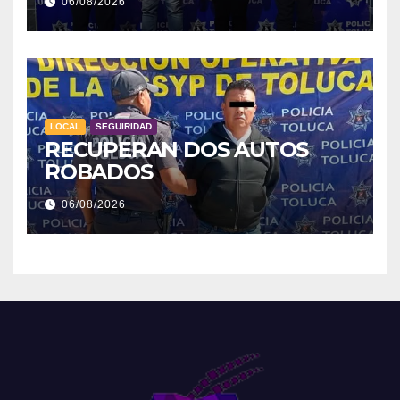
06/08/2026
LOCAL
SEGUIRIDAD
RECUPERAN DOS AUTOS
ROBADOS
06/08/2026