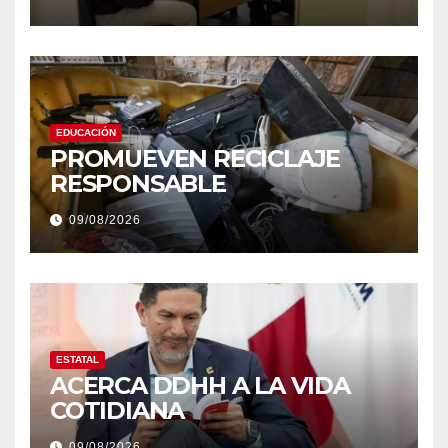
EDUCACIÓN
PROMUEVEN RECICLAJE
RESPONSABLE
09/08/2026
ESTATAL
ACERCA DDHH A LA VIDA
COTIDIANA
09/08/2026