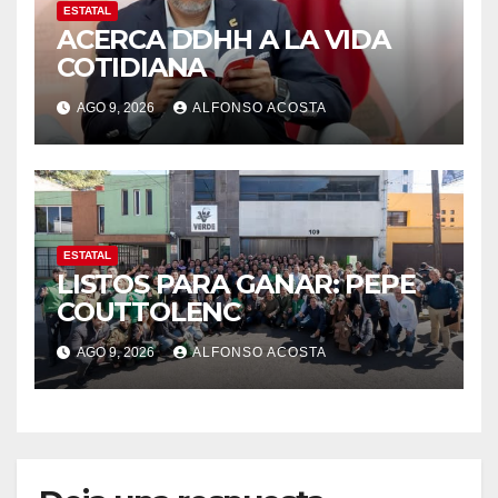
ESTATAL
ACERCA DDHH A LA VIDA
COTIDIANA
AGO 9, 2026
ALFONSO ACOSTA
ESTATAL
LISTOS PARA GANAR: PEPE
COUTTOLENC
AGO 9, 2026
ALFONSO ACOSTA