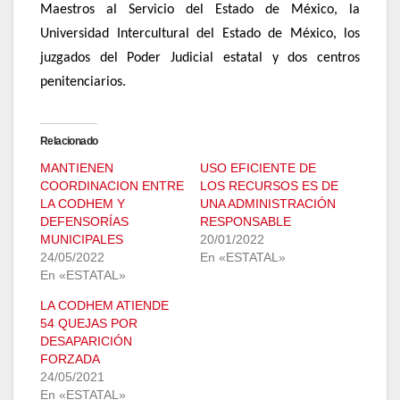
Maestros al Servicio del Estado de México, la
Universidad Intercultural del Estado de México, los
juzgados del Poder Judicial estatal y dos centros
penitenciarios.
Relacionado
MANTIENEN
USO EFICIENTE DE
COORDINACION ENTRE
LOS RECURSOS ES DE
LA CODHEM Y
UNA ADMINISTRACIÓN
DEFENSORÍAS
RESPONSABLE
MUNICIPALES
20/01/2022
24/05/2022
En «ESTATAL»
En «ESTATAL»
LA CODHEM ATIENDE
54 QUEJAS POR
DESAPARICIÓN
FORZADA
24/05/2021
En «ESTATAL»