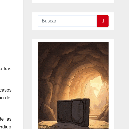
a tras
 casos
io del
de las
erdido