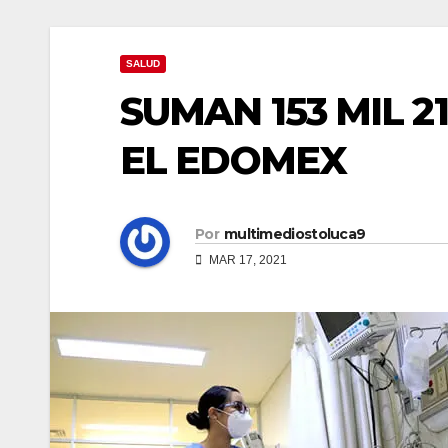
SALUD
SUMAN 153 MIL 2
EL EDOMEX
Por
multimediostoluca9
MAR 17, 2021