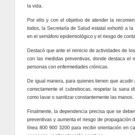
la vida.
Por ello y con el objetivo de atender la recom
todos, la Secretaría de Salud estatal exhortó a l
en el semáforo epidemiológico y el riesgo de con
Destacó que ante el reinicio de actividades de lo
con las medidas preventivas, donde destaca el 
personas con enfermedades crónicas.
De igual manera, para quienes tienen que acudir a 
correctamente el cubrebocas, respetar la sana d
como lavar o sanitizar constantemente las manos.
Finalmente, la dependencia precisa que se deben e
preventivas y aumenta el riesgo de propagación d
línea 800 900 3200 para recibir orientación en c