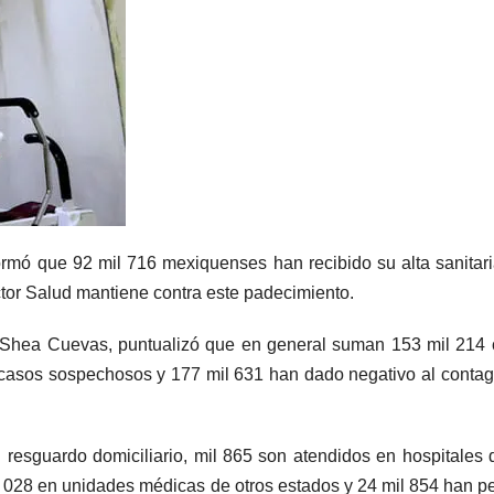
rmó que 92 mil 716 mexiquenses han recibido su alta sanitari
ctor Salud mantiene contra este padecimiento.
´Shea Cuevas, puntualizó que en general suman 153 mil 214
casos sospechosos y 177 mil 631 han dado negativo al contag
esguardo domiciliario, mil 865 son atendidos en hospitales 
mil 028 en unidades médicas de otros estados y 24 mil 854 han p