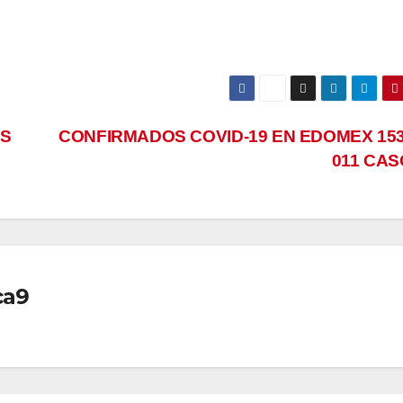
OS
CONFIRMADOS COVID-19 EN EDOMEX 153
011 CA
ca9