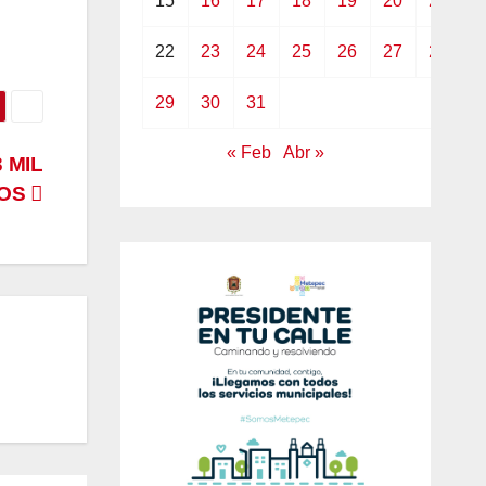
15
16
17
18
19
20
21
22
23
24
25
26
27
28
29
30
31
« Feb
Abr »
 MIL
SOS