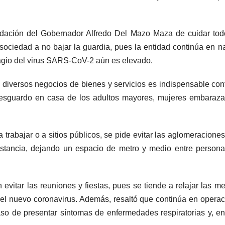
endación del Gobernador Alfredo Del Mazo Maza de cuidar to
a sociedad a no bajar la guardia, pues la entidad continúa en n
tagio del virus SARS-CoV-2 aún es elevado.
s diversos negocios de bienes y servicios es indispensable con
resguardo en casa de los adultos mayores, mujeres embaraz
trabajar o a sitios públicos, se pide evitar las aglomeraciones
istancia, dejando un espacio de metro y medio entre persona
vitar las reuniones y fiestas, pues se tiende a relajar las m
el nuevo coronavirus. Además, resaltó que continúa en operac
aso de presentar síntomas de enfermedades respiratorias y, e