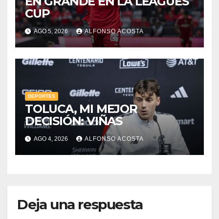
EN GRANDE EN LA LEAGUES
CUP
AGO 5, 2026
ALFONSO ACOSTA
DEPORTES
TOLUCA, MI MEJOR
DECISIÓN: VIÑAS
AGO 4, 2026
ALFONSO ACOSTA
Deja una respuesta