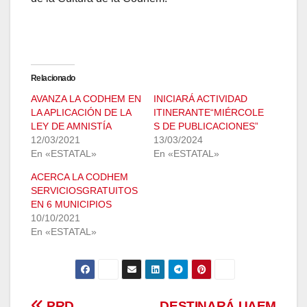
Relacionado
AVANZA LA CODHEM EN
INICIARÁ ACTIVIDAD
LA APLICACIÓN DE LA
ITINERANTE“MIÉRCOLE
LEY DE AMNISTÍA
S DE PUBLICACIONES”
12/03/2021
13/03/2024
En «ESTATAL»
En «ESTATAL»
ACERCA LA CODHEM
SERVICIOSGRATUITOS
EN 6 MUNICIPIOS
10/10/2021
En «ESTATAL»
PRD
DESTINARÁ UAEM