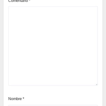
Comentario
*
Nombre
*