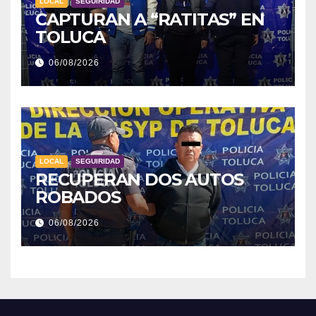
LOCAL
SEGUIRIDAD
CAPTURAN A “RATITAS” EN
TOLUCA
06/08/2026
LOCAL
SEGUIRIDAD
RECUPERAN DOS AUTOS
ROBADOS
06/08/2026