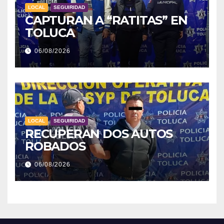
LOCAL
SEGUIRIDAD
CAPTURAN A “RATITAS” EN
TOLUCA
06/08/2026
LOCAL
SEGUIRIDAD
RECUPERAN DOS AUTOS
ROBADOS
06/08/2026