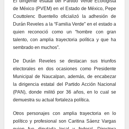
El dirigente estatal del Partido Verde Ecologista
de México (PVEM) en el Estado de México, Pepe
Couttolenc Buentello oficializó la adhesión de
Durán Reveles a la “Familia Verde” en el estado a
quien reconoció como un “hombre con gran
talento, con amplia trayectoria política y que ha
sembrado en muchos”.
De Durán Reveles se destacan sus triunfos
electorales en dos ocasiones como Presidente
Municipal de Naucalpan, además, de encabezar
la dirigencia estatal del Partido Acción Nacional
(PAN), donde militó por 36 años, en lo cual se
demuestra su actual fortaleza política.
Otros personajes con amplia trayectoria en lo
político y profesional son Caritina Sáenz Vargas
quien fue diputada local y federal, Directora